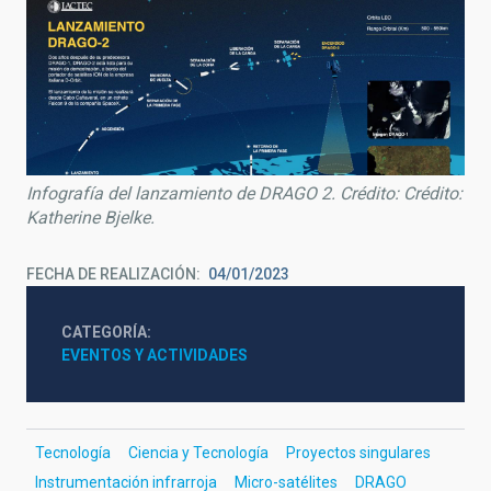
Infografía del lanzamiento de DRAGO 2. Crédito: Crédito:
Katherine Bjelke.
FECHA DE REALIZACIÓN
04/01/2023
CATEGORÍA
EVENTOS Y ACTIVIDADES
Tecnología
Ciencia y Tecnología
Proyectos singulares
Instrumentación infrarroja
Micro-satélites
DRAGO