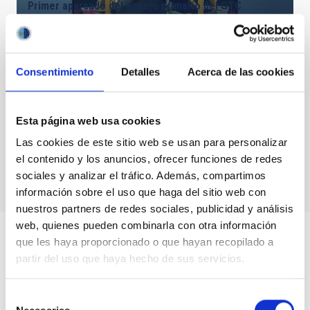
Primer aparcado del espejo primario del GTC
Consentimiento
Detalles
Acerca de las cookies
Esta página web usa cookies
Evolución in situ de la obra civil y de la cúpula del
GTC
Las cookies de este sitio web se usan para personalizar
el contenido y los anuncios, ofrecer funciones de redes
sociales y analizar el tráfico. Además, compartimos
información sobre el uso que haga del sitio web con
nuestros partners de redes sociales, publicidad y análisis
web, quienes pueden combinarla con otra información
que les haya proporcionado o que hayan recopilado a
partir del uso que haya hecho de sus servicios.
Selección