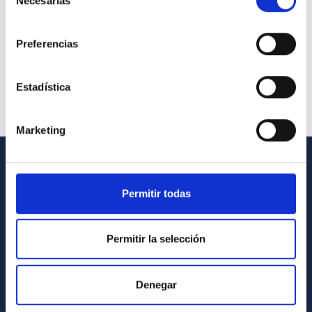
Necesarias
de
consentimiento
Preferencias
Estadística
Marketing
INFORMACIÓN GENERAL
Permitir todas
Contacto
Cómo llegar al IAC
Permitir la selección
Directorio de personal
Biblioteca
Denegar
Registro general