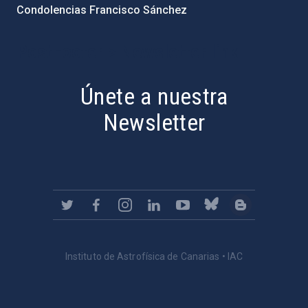
Condolencias Francisco Sánchez
PostFooter > Newsletter link
Únete a nuestra
Newsletter
Instituto de Astrofísica de Canarias • IAC