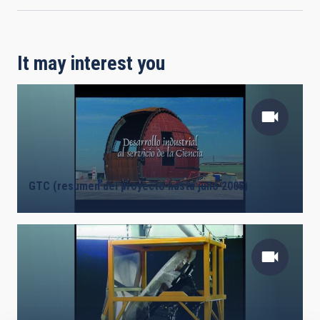
It may interest you
GTC (resumen del proyecto hasta julio 2005)