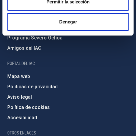
Permitir la selección
Medio Ambiente y Sostenibilidad
Proyectos institucionales
Denegar
Financiación externa
Programa Severo Ochoa
Amigos del IAC
PORTAL DEL IAC
Mapa web
Políticas de privacidad
Aviso legal
Política de cookies
Accesibilidad
OTROS ENLACES