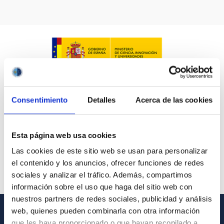
Consentimiento
Detalles
Acerca de las cookies
Esta página web usa cookies
Las cookies de este sitio web se usan para personalizar
el contenido y los anuncios, ofrecer funciones de redes
sociales y analizar el tráfico. Además, compartimos
información sobre el uso que haga del sitio web con
nuestros partners de redes sociales, publicidad y análisis
web, quienes pueden combinarla con otra información
que les haya proporcionado o que hayan recopilado a
INFORMACIÓN GENERAL