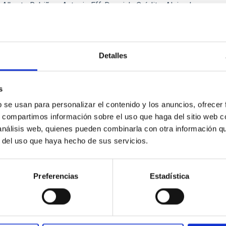
é Alberto Rubiño y Antonio Eff-Darwich. Crédito: Alejandra
Detalles
s
b se usan para personalizar el contenido y los anuncios, ofrecer
s, compartimos información sobre el uso que haga del sitio web 
 análisis web, quienes pueden combinarla con otra información q
r del uso que haya hecho de sus servicios.
Asteroide 1998 OR2
Preferencias
Estadística