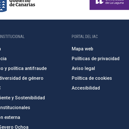
INSTITUCIONAL
PORTAL DEL IAC
n
Mapa web
cia
Políticas de privacidad
o y política antifraude
Aviso legal
diversidad de género
Política de cookies
C
Accesibilidad
ente y Sostenibilidad
nstitucionales
ón externa
Severo Ochoa