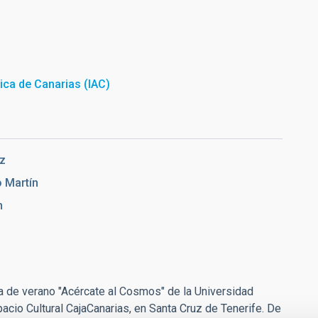
sica de Canarias (IAC)
z
 Martín
h
a de verano "Acércate al Cosmos" de la Universidad
cio Cultural CajaCanarias, en Santa Cruz de Tenerife. De