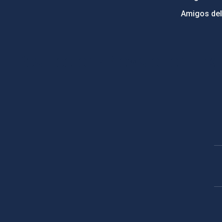
Amigos del
PostFooter > Newsletter link