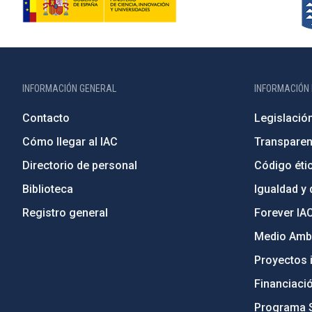
INFORMACIÓN GENERAL
INFORMACIÓN 
Contacto
Legislació
Cómo llegar al IAC
Transparen
Directorio de personal
Código étic
Biblioteca
Igualdad y 
Registro general
Forever IA
Medio Ambi
Proyectos i
Financiaci
Programa 