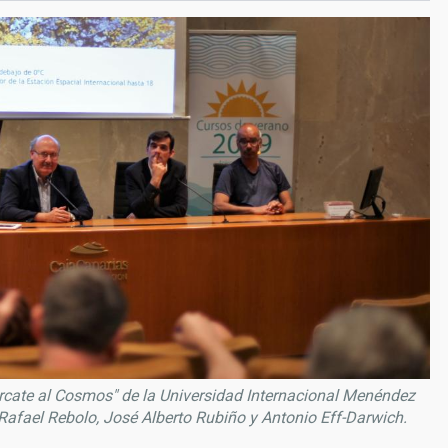
cate al Cosmos" de la Universidad Internacional Menéndez
 Rafael Rebolo, José Alberto Rubiño y Antonio Eff-Darwich.