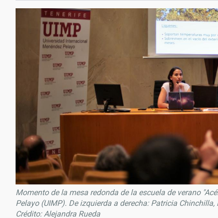
Momento de la mesa redonda de la escuela de verano "Acér
Pelayo (UIMP). De izquierda a derecha: Patricia Chinchilla,
Crédito: Alejandra Rueda