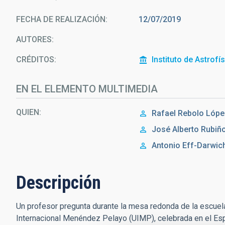
FECHA DE REALIZACIÓN
12/07/2019
AUTORES
CRÉDITOS
Instituto de Astrofí
EN EL ELEMENTO MULTIMEDIA
QUIEN
Rafael
Rebolo Lópe
José Alberto
Rubiño
Antonio Eff-Darwic
Descripción
Un profesor pregunta durante la mesa redonda de la escuel
Internacional Menéndez Pelayo (UIMP), celebrada en el Espa