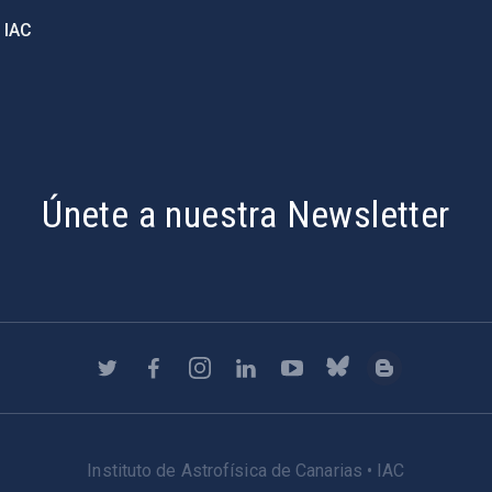
 IAC
Únete a nuestra Newsletter
Instituto de Astrofísica de Canarias • IAC