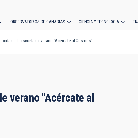
OBSERVATORIOS DE CANARIAS
CIENCIA Y TECNOLOGÍA
EN
ción
onda de la escuela de verano "Acércate al Cosmos"
l
e verano "Acércate al