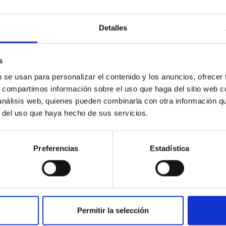
Detalles
s
Recreación artística del nacimiento de la Vía
Láctea.
b se usan para personalizar el contenido y los anuncios, ofrecer
s, compartimos información sobre el uso que haga del sitio web 
 análisis web, quienes pueden combinarla con otra información q
r del uso que haya hecho de sus servicios.
Preferencias
Estadística
Permitir la selección