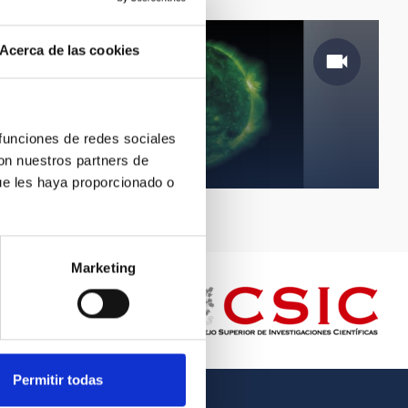
Acerca de las cookies
 funciones de redes sociales
Corona solar
con nuestros partners de
ue les haya proporcionado o
Marketing
Permitir todas