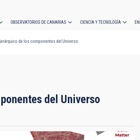
OBSERVATORIOS DE CANARIAS
CIENCIA Y TECNOLOGÍA
EN
ción
erárquico de los componentes del Universo
l
mponentes del Universo