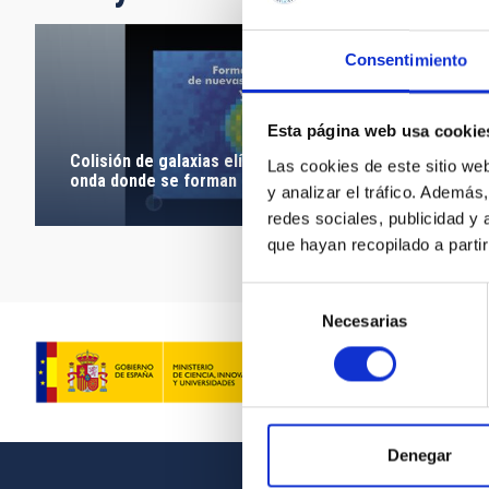
Consentimiento
Esta página web usa cookie
Colisión de galaxias elípticas. Imagen real de la
Las cookies de este sitio we
onda donde se forman nuevas estrellas
y analizar el tráfico. Ademá
redes sociales, publicidad y
que hayan recopilado a parti
Selección
Necesarias
de
consentimiento
Denegar