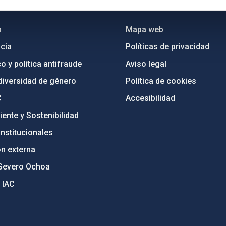
INSTITUCIONAL
PORTAL DEL IAC
n
Mapa web
cia
Políticas de privacidad
o y política antifraude
Aviso legal
diversidad de género
Política de cookies
C
Accesibilidad
ente y Sostenibilidad
nstitucionales
ón externa
Severo Ochoa
 IAC