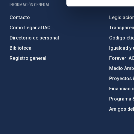
INFORMACIÓN GENERAL
INFORMACIÓN 
Contacto
Legislació
Cómo llegar al IAC
Transparen
Directorio de personal
Código étic
Biblioteca
Igualdad y 
Registro general
Forever IA
Medio Ambi
Proyectos i
Financiaci
Programa 
Amigos del