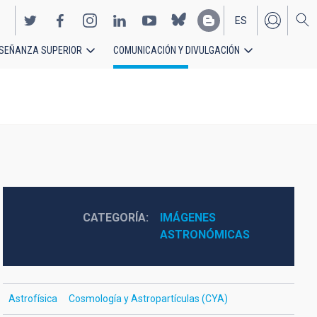
ES
SEÑANZA SUPERIOR
COMUNICACIÓN Y DIVULGACIÓN
EN
CATEGORÍA
IMÁGENES 
ASTRONÓMICAS
Astrofísica
Cosmología y Astropartículas (CYA)