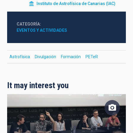
Instituto de Astrofísica de Canarias (IAC)
CATEGORÍA
EVENTOS Y ACTIVIDADES
Astrofísica
Divulgación
Formación
PETeR
It may interest you