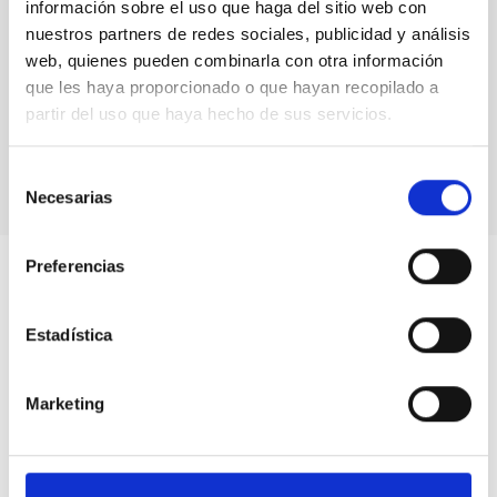
información sobre el uso que haga del sitio web con
nuestros partners de redes sociales, publicidad y análisis
web, quienes pueden combinarla con otra información
que les haya proporcionado o que hayan recopilado a
partir del uso que haya hecho de sus servicios.
galaxias ultradifusas
Selección
Necesarias
de
consentimiento
Preferencias
Estadística
Marketing