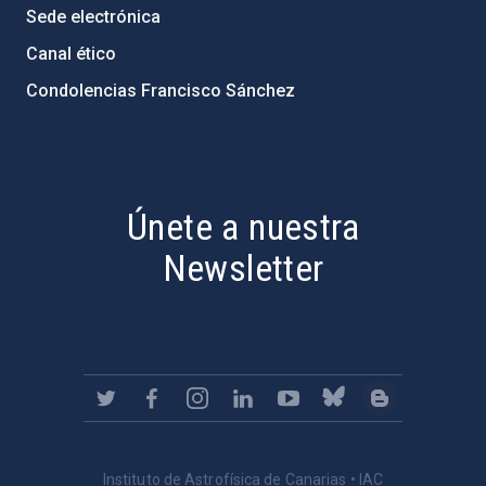
Sede electrónica
Canal ético
Condolencias Francisco Sánchez
PostFooter > Newsletter link
Únete a nuestra
Newsletter
Instituto de Astrofísica de Canarias • IAC