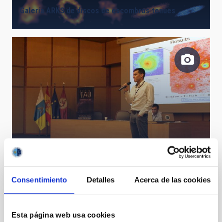
Galería ARKS de discos de escombros tenues
Aleix Roig durante el IAU Symposium 355
Consentimiento
Detalles
Acerca de las cookies
Esta página web usa cookies