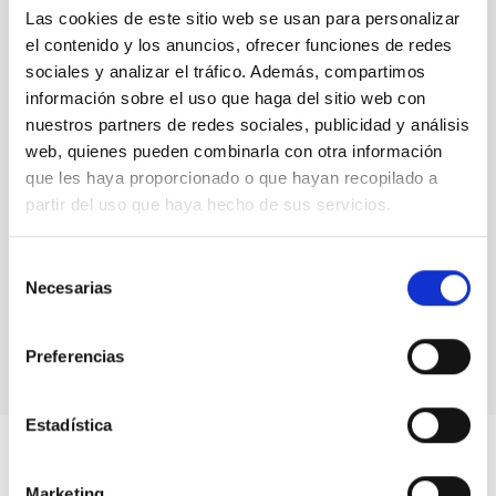
Las cookies de este sitio web se usan para personalizar
el contenido y los anuncios, ofrecer funciones de redes
sociales y analizar el tráfico. Además, compartimos
información sobre el uso que haga del sitio web con
nuestros partners de redes sociales, publicidad y análisis
web, quienes pueden combinarla con otra información
que les haya proporcionado o que hayan recopilado a
partir del uso que haya hecho de sus servicios.
Selección
Grupo de Galaxias de M81 (Galaxia de Bode),
Necesarias
de
incluyendo a M82 (Galaxia del Cigarro)
consentimiento
Preferencias
Estadística
Marketing