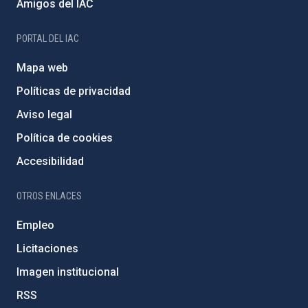
Amigos del IAC
PORTAL DEL IAC
Mapa web
Políticas de privacidad
Aviso legal
Política de cookies
Accesibilidad
OTROS ENLACES
Empleo
Licitaciones
Imagen institucional
RSS