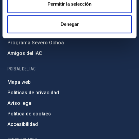
Forever IAC
Permitir la selección
Medio Ambiente y Sostenibilidad
Proyectos institucionales
Denegar
Financiación externa
Programa Severo Ochoa
Amigos del IAC
PORTAL DEL IAC
Mapa web
Políticas de privacidad
Aviso legal
Política de cookies
Accesibilidad