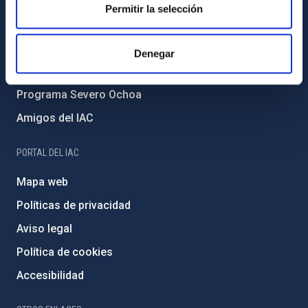
Forever IAC
Permitir la selección
Medio Ambiente y Sostenibilidad
Proyectos institucionales
Denegar
Financiación externa
Programa Severo Ochoa
Amigos del IAC
PORTAL DEL IAC
Mapa web
Políticas de privacidad
Aviso legal
Política de cookies
Accesibilidad