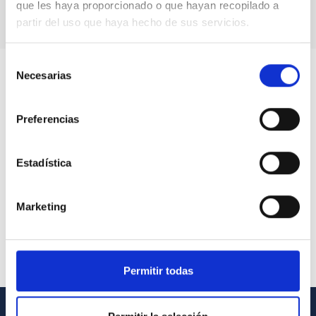
que les haya proporcionado o que hayan recopilado a
partir del uso que haya hecho de sus servicios.
Selección
Necesarias
de
consentimiento
Preferencias
Estadística
Marketing
Permitir todas