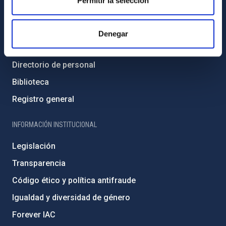
Permitir la selección
INFORMACIÓN GENERAL
Contacto
Denegar
Cómo llegar al IAC
Directorio de personal
Biblioteca
Registro general
INFORMACIÓN INSTITUCIONAL
Legislación
Transparencia
Código ético y política antifraude
Igualdad y diversidad de género
Forever IAC