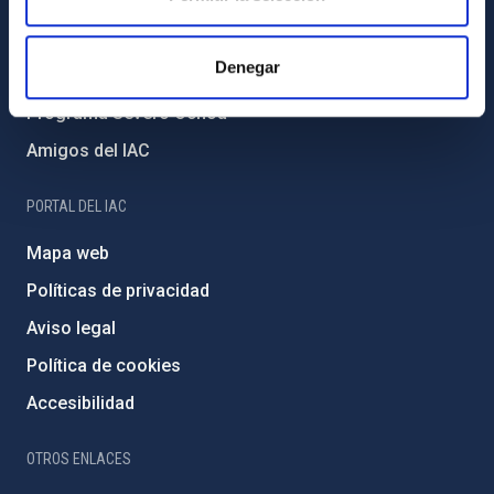
Medio Ambiente y Sostenibilidad
Proyectos institucionales
Denegar
Financiación externa
Programa Severo Ochoa
Amigos del IAC
PORTAL DEL IAC
Mapa web
Políticas de privacidad
Aviso legal
Política de cookies
Accesibilidad
OTROS ENLACES