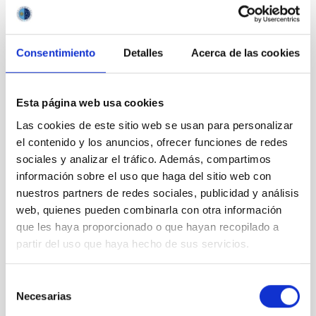
ESFRI en La Palma
Consentimiento
Detalles
Acerca de las cookies
Esta página web usa cookies
Las cookies de este sitio web se usan para personalizar
el contenido y los anuncios, ofrecer funciones de redes
sociales y analizar el tráfico. Además, compartimos
información sobre el uso que haga del sitio web con
nuestros partners de redes sociales, publicidad y análisis
Wayne Rosing y Alfonso López Aguerri durante su
web, quienes pueden combinarla con otra información
visita a la sede del IAC en La Laguna
que les haya proporcionado o que hayan recopilado a
partir del uso que haya hecho de sus servicios.
Selección
Necesarias
de
consentimiento