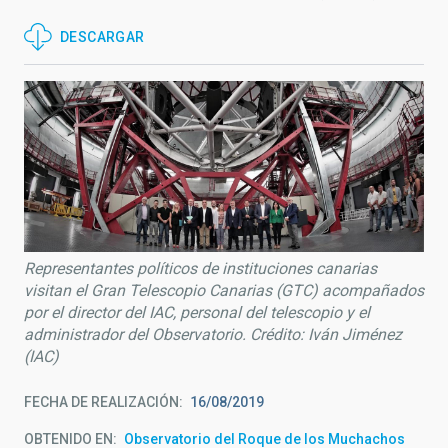
DESCARGAR
Representantes políticos de instituciones canarias
visitan el Gran Telescopio Canarias (GTC) acompañados
por el director del IAC, personal del telescopio y el
administrador del Observatorio. Crédito: Iván Jiménez
(IAC)
FECHA DE REALIZACIÓN
16/08/2019
OBTENIDO EN
Observatorio del Roque de los Muchachos