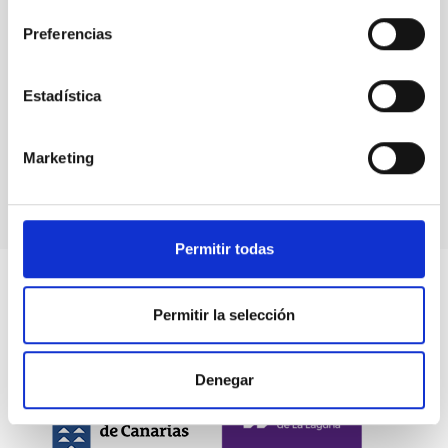
Preferencias
Estadística
Leif Edvinsson en una mesa redonda en enero de
2018
Marketing
Permitir todas
Permitir la selección
Denegar