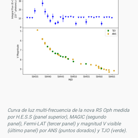
Curva de luz multi-frecuencia de la nova RS Oph medida
por H.E.S.S (panel superior), MAGIC (segundo
panel), Fermi-LAT (tercer panel) y magnitud V visible
(último panel) por ANS (puntos dorados) y TJO (verde).