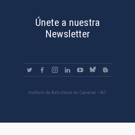
PostFooter > Newsletter link
Únete a nuestra
Newsletter
Instituto de Astrofísica de Canarias • IAC