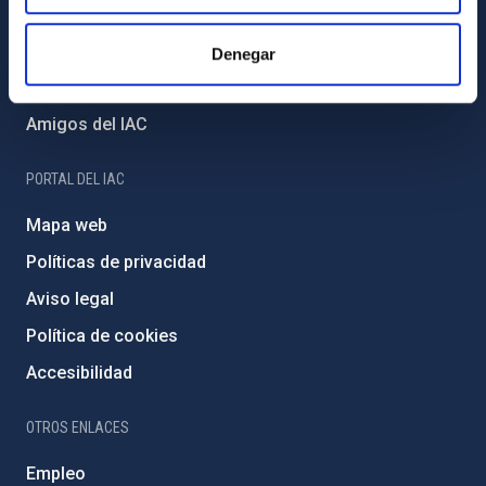
Proyectos institucionales
Financiación externa
Denegar
Programa Severo Ochoa
Amigos del IAC
PORTAL DEL IAC
Mapa web
Políticas de privacidad
Aviso legal
Política de cookies
Accesibilidad
OTROS ENLACES
Empleo