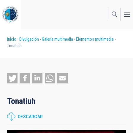
Pasar
al
contenido
principal
Sobrescribir
Inicio
Divulgación
Galería multimedia
Elementos multimedia
Tonatiuh
enlaces
de
ayuda
a
la
Tonatiuh
navegación
DESCARGAR