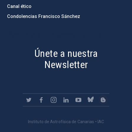
Canal ético
Condolencias Francisco Sánchez
PostFooter > Newsletter link
Únete a nuestra
Newsletter
Instituto de Astrofísica de Canarias • IAC