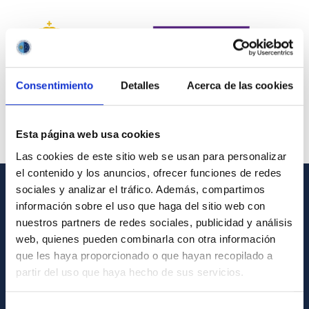
Consentimiento
Detalles
Acerca de las cookies
Esta página web usa cookies
Las cookies de este sitio web se usan para personalizar
el contenido y los anuncios, ofrecer funciones de redes
sociales y analizar el tráfico. Además, compartimos
INFORMACIÓN GENERAL
información sobre el uso que haga del sitio web con
nuestros partners de redes sociales, publicidad y análisis
Contacto
web, quienes pueden combinarla con otra información
que les haya proporcionado o que hayan recopilado a
Cómo llegar al IAC
partir del uso que haya hecho de sus servicios.
Directorio de personal
Biblioteca