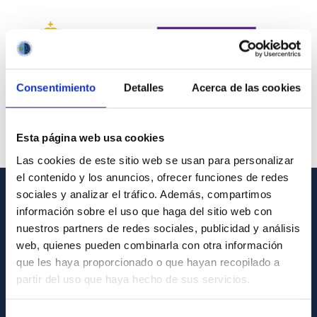
Consentimiento
Detalles
Acerca de las cookies
Esta página web usa cookies
Las cookies de este sitio web se usan para personalizar
el contenido y los anuncios, ofrecer funciones de redes
sociales y analizar el tráfico. Además, compartimos
INFORMACIÓN GENERAL
información sobre el uso que haga del sitio web con
nuestros partners de redes sociales, publicidad y análisis
Contacto
web, quienes pueden combinarla con otra información
que les haya proporcionado o que hayan recopilado a
Cómo llegar al IAC
partir del uso que haya hecho de sus servicios.
Directorio de personal
Biblioteca