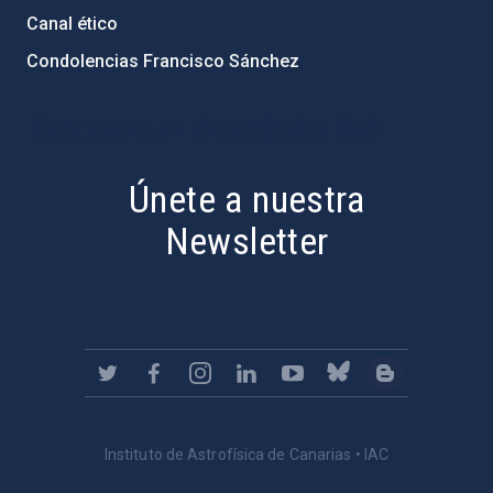
Canal ético
Condolencias Francisco Sánchez
PostFooter > Newsletter link
Únete a nuestra
Newsletter
Instituto de Astrofísica de Canarias • IAC