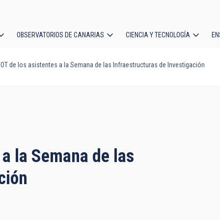
OBSERVATORIOS DE CANARIAS
CIENCIA Y TECNOLOGÍA
EN
ción
l OT de los asistentes a la Semana de las Infraestructuras de Investigación
l
s a la Semana de las
ción