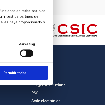
 funciones de redes sociales
con nuestros partners de
ue les haya proporcionado o
Marketing
OTROS ENLACES
Empleo
Permitir todas
Licitaciones
Imagen institucional
RSS
Sede electrónica