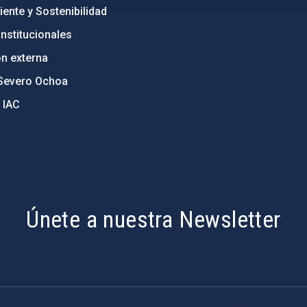
ente y Sostenibilidad
nstitucionales
ón externa
Severo Ochoa
 IAC
Únete a nuestra Newsletter