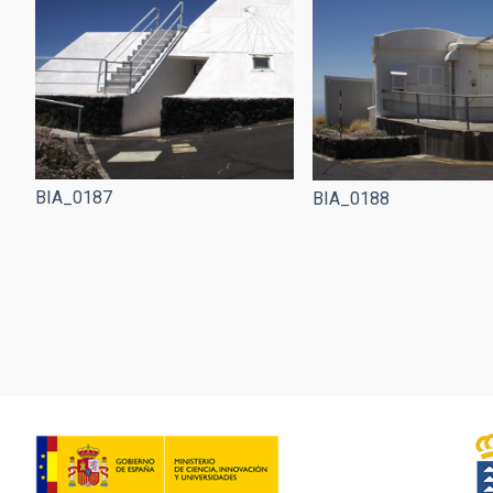
BIA_0187
BIA_0188
Paginación