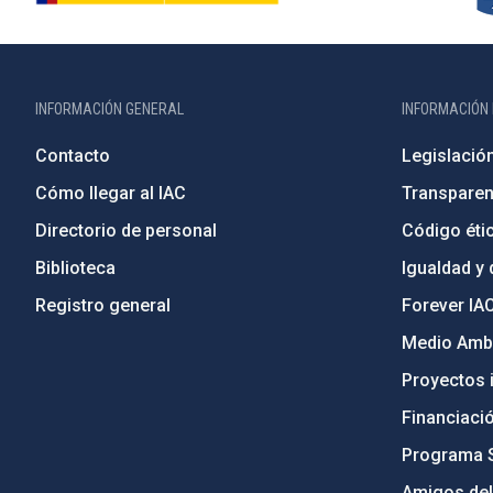
INFORMACIÓN GENERAL
INFORMACIÓN 
Contacto
Legislació
Cómo llegar al IAC
Transparen
Directorio de personal
Código étic
Biblioteca
Igualdad y 
Registro general
Forever IA
Medio Ambi
Proyectos i
Financiaci
Programa 
Amigos del