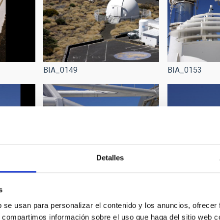
BIA_0149
BIA_0153
Detalles
s
b se usan para personalizar el contenido y los anuncios, ofrecer
s, compartimos información sobre el uso que haga del sitio web 