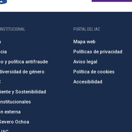
INSTITUCIONAL
PORTAL DEL IAC
n
Mapa web
cia
Políticas de privacidad
o y política antifraude
Aviso legal
diversidad de género
Política de cookies
C
Accesibilidad
ente y Sostenibilidad
nstitucionales
ón externa
Severo Ochoa
 IAC