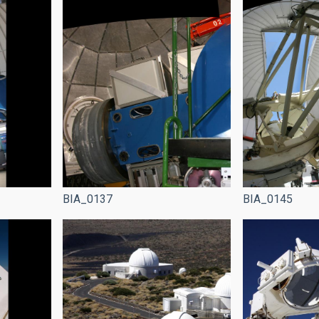
BIA_0137
BIA_0145