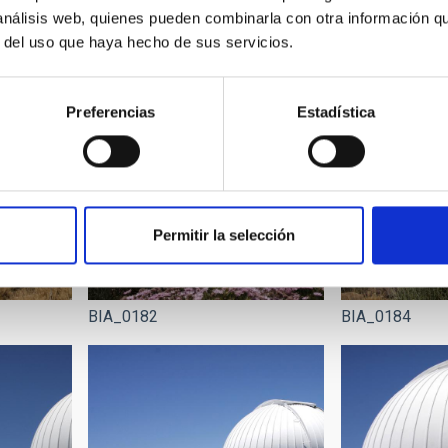
BIA_0167
BIA_0174
 análisis web, quienes pueden combinarla con otra información q
r del uso que haya hecho de sus servicios.
Preferencias
Estadística
Permitir la selección
BIA_0182
BIA_0184