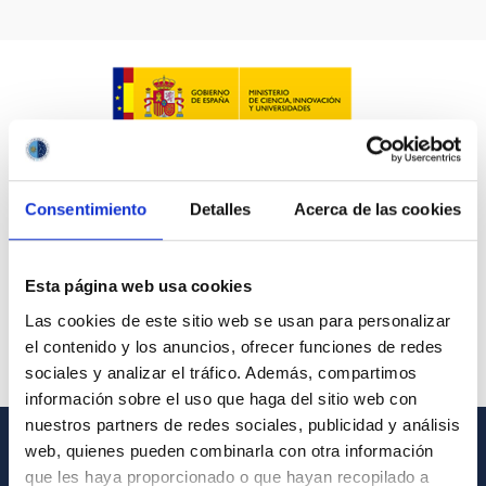
LÍNEAS IACTEC
ASTROFÍSICAS
Consentimiento
Detalles
Acerca de las cookies
FECHA DE CREACIÓN
ORDENAR POR
ORDEN
Esta página web usa cookies
Las cookies de este sitio web se usan para personalizar
el contenido y los anuncios, ofrecer funciones de redes
sociales y analizar el tráfico. Además, compartimos
información sobre el uso que haga del sitio web con
nuestros partners de redes sociales, publicidad y análisis
web, quienes pueden combinarla con otra información
INFORMACIÓN GENERAL
que les haya proporcionado o que hayan recopilado a