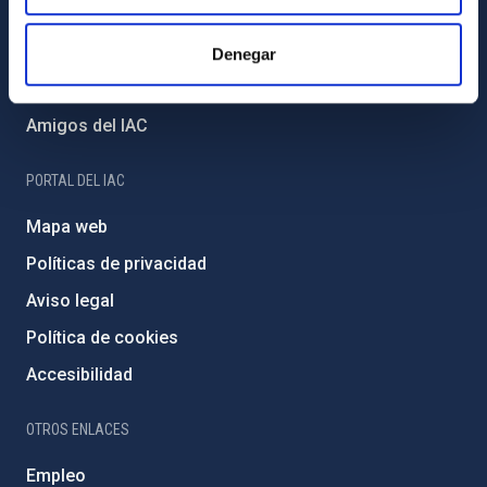
Proyectos institucionales
Financiación externa
Denegar
Programa Severo Ochoa
Amigos del IAC
PORTAL DEL IAC
Mapa web
Políticas de privacidad
Aviso legal
Política de cookies
Accesibilidad
OTROS ENLACES
Empleo