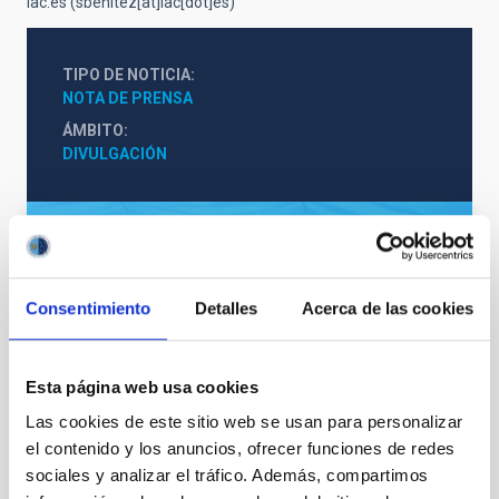
iac.es
(sbenitez[at]iac[dot]es)
TIPO DE NOTICIA
NOTA DE PRENSA
ÁMBITO
DIVULGACIÓN
Consentimiento
Detalles
Acerca de las cookies
Esta página web usa cookies
VER GALERÍA
Las cookies de este sitio web se usan para personalizar
el contenido y los anuncios, ofrecer funciones de redes
sociales y analizar el tráfico. Además, compartimos