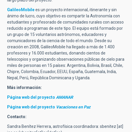
GalileoMobile
es un proyecto internacional, itinerante y sin
ánimo de lucro, cuyo objetivo es compartir la Astronomía con
estudiantes y profesorado de comunidades rurales con acceso
reducido a programas de este tipo. El equipo está formado por
un grupo de 15 voluntarios astrónomos, educadores y
comunicadores de la ciencia de todo el mundo. Desde su
creación en 2008, GalileoMobile ha llegado a más de 1.400
profesores y 16.000 estudiantes, donando cientos de
telescopios y organizando observaciones públicas de cielo para
miles de personas en 15 países: Argentina, Bolivia, Brasil, Chile,
Chipre, Colombia, Ecuador, EEUU, España, Guatemala, India,
Nepal, Perú, República Dominicana y Uganda.
Más información:
Página web del proyecto
AMANAR
Página web del proyecto
Vacaciones en Paz
Contacto:
Sandra Benítez Herrera, astrofísica coordinadora:
sbenitez
[at]