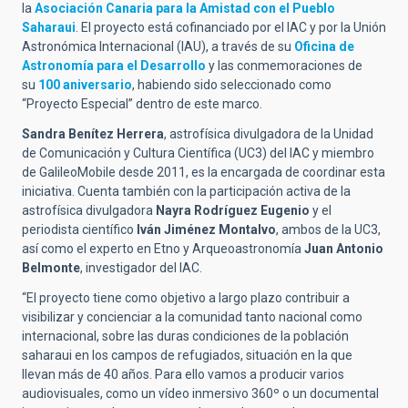
la
Asociación Canaria para la Amistad con el Pueblo
Saharaui
. El proyecto está cofinanciado por el IAC y por la Unión
Astronómica Internacional (IAU), a través de su
Oficina de
Astronomía para el Desarrollo
y las conmemoraciones de
su
100 aniversario
, habiendo sido seleccionado como
“Proyecto Especial” dentro de este marco.
Sandra Benítez Herrera
, astrofísica divulgadora de la Unidad
de Comunicación y Cultura Científica (UC3) del IAC y miembro
de GalileoMobile desde 2011, es la encargada de coordinar esta
iniciativa. Cuenta también con la participación activa de la
astrofísica divulgadora
Nayra Rodríguez
Eugenio
y el
periodista científico
Iván Jiménez Montalvo
, ambos de la UC3,
así como el experto en Etno y Arqueoastronomía
Juan Antonio
Belmonte
, investigador del IAC.
“El proyecto tiene como objetivo a largo plazo contribuir a
visibilizar y concienciar a la comunidad tanto nacional como
internacional, sobre las duras condiciones de la población
saharaui en los campos de refugiados, situación en la que
llevan más de 40 años. Para ello vamos a producir varios
audiovisuales, como un vídeo inmersivo 360º o un documental