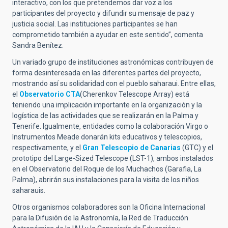
interactivo, con los que pretendemos dar voz a los
participantes del proyecto y difundir su mensaje de paz y
justicia social. Las instituciones participantes se han
comprometido también a ayudar en este sentido”, comenta
Sandra Benítez.
Un variado grupo de instituciones astronómicas contribuyen de
forma desinteresada en las diferentes partes del proyecto,
mostrando así su solidaridad con el pueblo saharaui. Entre ellas,
el
Observatorio CTA
(Cherenkov Telescope Array) está
teniendo una implicación importante en la organización y la
logística de las actividades que se realizarán en la Palma y
Tenerife. Igualmente, entidades como la colaboración Virgo o
Instrumentos Meade donarán kits educativos y telescopios,
respectivamente, y el
Gran Telescopio de Canarias
(GTC) y el
prototipo del Large-Sized Telescope (LST-1), ambos instalados
en el Observatorio del Roque de los Muchachos (Garafia, La
Palma), abrirán sus instalaciones para la visita de los niños
saharauis.
Otros organismos colaboradores son la Oficina Internacional
para la Difusión de la Astronomía, la Red de Traducción