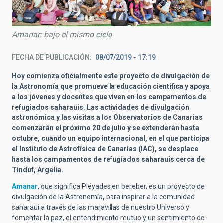
Amanar: bajo el mismo cielo
FECHA DE PUBLICACIÓN
08/07/2019 - 17:19
Hoy comienza oficialmente este proyecto de divulgación de
la Astronomía que promueve la educación científica y apoya
a los jóvenes y docentes que viven en los campamentos de
refugiados saharauis. Las actividades de divulgación
astronómica y las visitas a los Observatorios de Canarias
comenzarán el próximo 20 de julio y se extenderán hasta
octubre, cuando un equipo internacional, en el que participa
el Instituto de Astrofísica de Canarias (IAC), se desplace
hasta los campamentos de refugiados saharauis cerca de
Tinduf, Argelia.
Amanar
, que significa Pléyades en bereber, es un proyecto de
divulgación de la Astronomía
,
para inspirar a la comunidad
saharaui a través de las maravillas de nuestro Universo y
fomentar la paz, el entendimiento mutuo y un sentimiento de