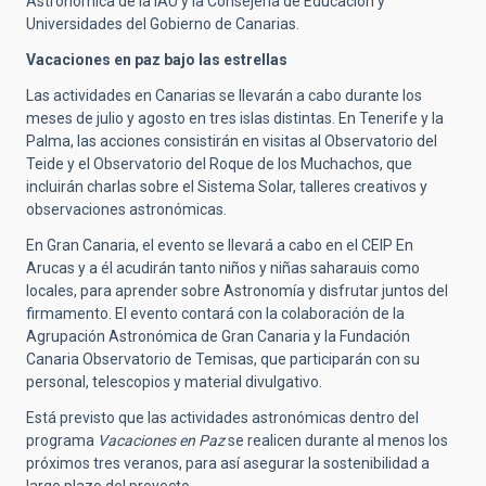
Astronómica de la IAU y la Consejería de Educación y
Universidades del Gobierno de Canarias.
Vacaciones en paz bajo las estrellas
Las actividades en Canarias se llevarán a cabo durante los
meses de julio y agosto en tres islas distintas. En Tenerife y la
Palma, las acciones consistirán en visitas al Observatorio del
Teide y el Observatorio del Roque de los Muchachos, que
incluirán charlas sobre el Sistema Solar, talleres creativos y
observaciones astronómicas.
En Gran Canaria, el evento se llevará a cabo en el CEIP En
Arucas y a él acudirán tanto niños y niñas saharauis como
locales, para aprender sobre Astronomía y disfrutar juntos del
firmamento. El evento contará con la colaboración de la
Agrupación Astronómica de Gran Canaria y la Fundación
Canaria Observatorio de Temisas, que participarán con su
personal, telescopios y material divulgativo.
Está previsto que las actividades astronómicas dentro del
programa
Vacaciones en Paz
se realicen durante al menos los
próximos tres veranos, para así asegurar la sostenibilidad a
largo plazo del proyecto.