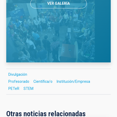
VER GALERÍA
Divulgación
Profesorado
Científica/o
Institución/Empresa
PETeR
STEM
Otras noticias relacionadas