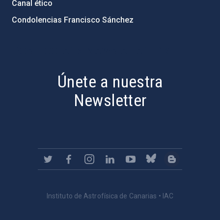
Canal ético
Condolencias Francisco Sánchez
PostFooter > Newsletter link
Únete a nuestra
Newsletter
Instituto de Astrofísica de Canarias • IAC