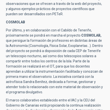
observaciones que se ofrecen a través de la web del proyecto,
y algunos ejemplos prácticos de proyectos científicos que
pueden ser desarrollados con PETeR.
COSMOLAB
Por último, y en colaboración con el Cabildo de Tenerife,
próximamente se pondrá en marcha el proyecto
COSMOLAB,
que persigue la formación de profesores en distintas áreas de
la Astronomía (Cosmología, Física Solar, Exoplanetas…). Dentro
del proyecto se pondrá a disposición de cada CEP de Tenerife
un telescopio nocturno, así como dos telescopios solares a
compartir entre todos los centros de la Isla. Parte de la
formación se realizará en el OT, para que los docentes
aprendan a utilizar la instrumentación facilitada y conozcan de
primera mano el observatorio. La iniciativa contará con la
astrofísica Sandra Benítez, dedicada a formar, gestionar y
atender todo lo relacionado con este material de observación y
el programa divulgativo.
El marco colaborativo establecido entre el IAC y la CEU del
Gobierno de Canarias está propiciando la continua realización