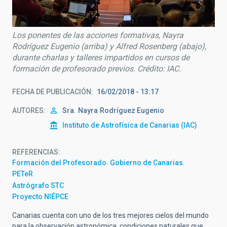
Los ponentes de las acciones formativas, Nayra
Rodríguez Eugenio (arriba) y Alfred Rosenberg (abajo),
durante charlas y talleres impartidos en cursos de
formación de profesorado previos. Crédito: IAC.
FECHA DE PUBLICACIÓN
16/02/2018 - 13:17
AUTORES
Sra.
Nayra
Rodríguez Eugenio
Instituto de Astrofísica de Canarias (IAC)
REFERENCIAS
Formación del Profesorado. Gobierno de Canarias.
PETeR
Astrógrafo STC
Proyecto NIÉPCE
Canarias cuenta con uno de los tres mejores cielos del mundo
para la observación astronómica, condiciones naturales que