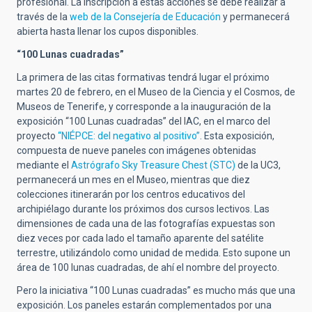
profesional. La inscripción a estas acciones se debe realizar a
través de la
web de la Consejería de Educación
y permanecerá
abierta hasta llenar los cupos disponibles.
“100 Lunas cuadradas”
La primera de las citas formativas tendrá lugar el próximo
martes 20 de febrero, en el Museo de la Ciencia y el Cosmos, de
Museos de Tenerife, y corresponde a la inauguración de la
exposición “100 Lunas cuadradas” del IAC, en el marco del
proyecto
“NIÉPCE: del negativo al positivo”
. Esta exposición,
compuesta de nueve paneles con imágenes obtenidas
mediante el
Astrógrafo Sky Treasure Chest (STC)
de la UC3,
permanecerá un mes en el Museo, mientras que diez
colecciones itinerarán por los centros educativos del
archipiélago durante los próximos dos cursos lectivos. Las
dimensiones de cada una de las fotografías expuestas son
diez veces por cada lado el tamaño aparente del satélite
terrestre, utilizándolo como unidad de medida. Esto supone un
área de 100 lunas cuadradas, de ahí el nombre del proyecto.
Pero la iniciativa “100 Lunas cuadradas” es mucho más que una
exposición. Los paneles estarán complementados por una