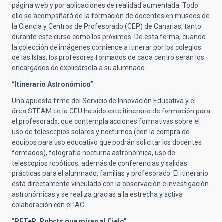
página web y por aplicaciones de realidad aumentada. Todo
ello se acompañará de la formación de docentes en museos de
la Ciencia y Centros de Profesorado (CEP) de Canarias, tanto
durante este curso como los próximos. De esta forma, cuando
la colección de imágenes comience a itinerar por los colegios
de las Islas, los profesores formados de cada centro serán los
encargados de explicársela a su alumnado.
“Itinerario Astronómico”
Una apuesta firme del Servicio de Innovación Educativa y el
área STEAM de la CEU ha sido este itinerario de formación para
el profesorado, que contempla acciones formativas sobre el
uso de telescopios solares y nocturnos (con la compra de
equipos para uso educativo que podrán solicitar los docentes
formados), fotografía nocturna astronómica, uso de
telescopios robóticos, además de conferencias y salidas
prácticas para el alumnado, familias y profesorado. El itinerario
está directamente vinculado con la observación e investigación
astronómicas y se realiza gracias a la estrecha y activa
colaboración con el IAC.
“
PETeR, Robots que miran al Cielo”