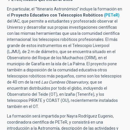
En particular, el “Itinerario Astronómico” incluye la formación en
el
Proyecto Educativo con Telescopios Robóticos
(PETeR)
del IAC, que permite a estudiantes y profesorado observar el
Universo y desarrollar sus propias investigaciones científicas
con las mismas herramientas que usa la comunidad científica
internacional: los telescopios robóticos profesionales. El más
grande de estos instrumentos es el Telescopio Liverpool
(LJMU), de 2 m de diámetro, que se encuentra situado en el
Observatorio del Roque de los Muchachos (ORM), en el
municipio de Garafía en la isla de La Palma. El proyecto pone
también a disposición de la comunidad educativa otros
telescopios robóticos más pequeños, como son los telescopios
de 40 cm de la red
Las Cumbres Observatory
, que se
encuentran distribuidos por todo el globo, incluyendo el
Observatorio del Teide (OT), en Izaña (Tenerife), y los
telescopios PIRATE y COAST (OU), recientemente instalados
también en el OT.
La formación será impartida por Nayra Rodríguez Eugenio,
coordinadora científica de PETeR, y consistirá en una
introducción a la Astronomía, descripción de las actividades y