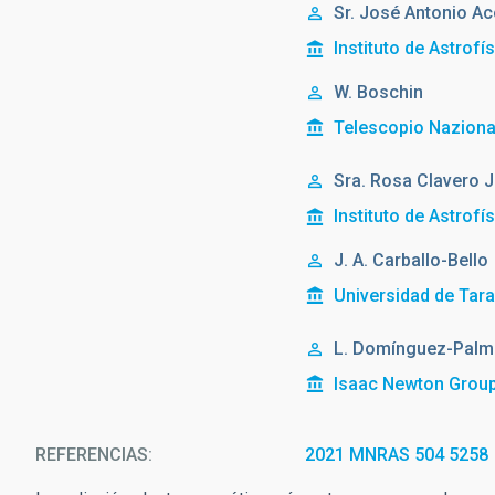
Sr.
José Antonio
Ac
Instituto de Astrofí
W. Boschin
Telescopio Nazional
Sra.
Rosa
Clavero 
Instituto de Astrofí
J. A. Carballo-Bello
Universidad de Tar
L. Domínguez-Palm
Isaac Newton Group
REFERENCIAS
2021 MNRAS 504 5258