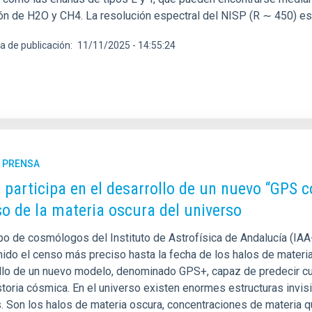
ón de H2O y CH4. La resolución espectral del NISP (R ∼ 450) es s
a de publicación
11/11/2025 - 14:55:24
E PRENSA
C participa en el desarrollo de un nuevo “GPS
so de la materia oscura del universo
po de cosmólogos del Instituto de Astrofísica de Andalucía (IAA-
ido el censo más preciso hasta la fecha de los halos de materia 
llo de un nuevo modelo, denominado GPS+, capaz de predecir cu
istoria cósmica. En el universo existen enormes estructuras invi
s. Son los halos de materia oscura, concentraciones de materia 