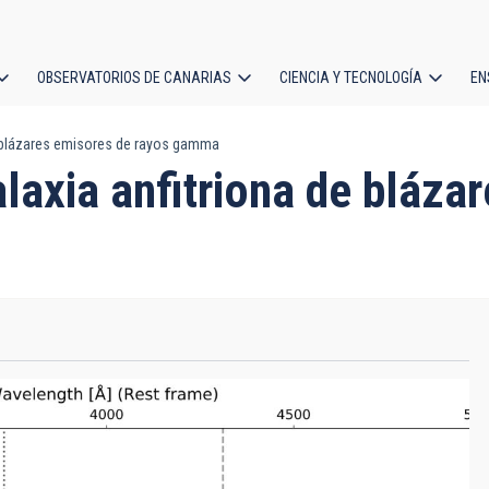
OBSERVATORIOS DE CANARIAS
CIENCIA Y TECNOLOGÍA
EN
ción
de blázares emisores de rayos gamma
l
alaxia anfitriona de bláza