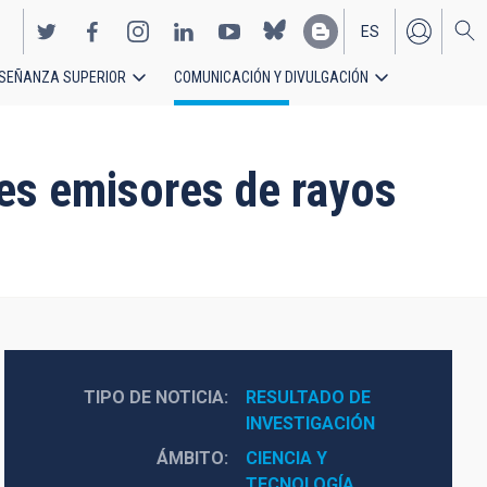
ES
SEÑANZA SUPERIOR
COMUNICACIÓN Y DIVULGACIÓN
EN
res emisores de rayos
TIPO DE NOTICIA
RESULTADO DE 
INVESTIGACIÓN
ÁMBITO
CIENCIA Y 
TECNOLOGÍA