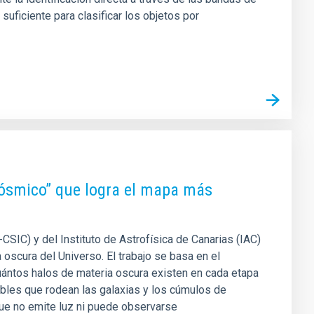
uficiente para clasificar los objetos por
 cósmico” que logra el mapa más
CSIC) y del Instituto de Astrofísica de Canarias (IAC)
oscura del Universo. El trabajo se basa en el
ántos halos de materia oscura existen en cada etapa
sibles que rodean las galaxias y los cúmulos de
que no emite luz ni puede observarse