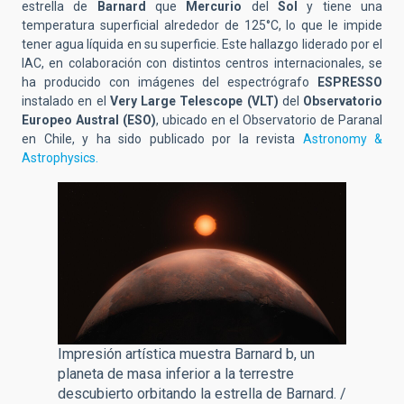
estrella de
Barnard
que
Mercurio
del
Sol
y tiene una
temperatura superficial alrededor de 125°C, lo que le impide
tener agua líquida en su superficie. Este hallazgo liderado por el
IAC, en colaboración con distintos centros internacionales, se
ha producido con imágenes del espectrógrafo
ESPRESSO
instalado en el
Very Large Telescope (VLT)
del
Observatorio
Europeo Austral (ESO)
, ubicado en el Observatorio de Paranal
en Chile, y ha sido publicado por la revista
Astronomy &
Astrophysics.
Impresión artística muestra Barnard b, un
planeta de masa inferior a la terrestre
descubierto orbitando la estrella de Barnard. /