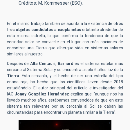
Créditos: M. Kornmesser (ESO).
En el mismo trabajo también se apunta a la existencia de otros
t
res objetos candidatos a exoplanetas
orbitanto alrededor de
esta misma estrella, lo que confirma la tendencia de que la
vecindad solar se convierte en el lugar con más opciones de
encontrar una Tierra que albergue vida en sistemas solares
similares al nuestro.
Después de
Alfa Centauri
,
Barnard
es el sistema estelar más
cercano al Sistema Solar y se encuentra a solo 6 años luz de la
Tierra
. Esta cercanía, y el hecho de ser una estrella del tipo
enana roja, ha hecho que los científicos lleven desde 2018
estudiándolo. El autor principal del artículo e investigador del
IAC
Jonay González Hernández
explica que “aunque nos ha
llevado muchos años, estábamos convencidos de que en este
sistema tan relevante por su cercanía al Sol se daban las
circunstancias para encontrar un planeta similar a la Tierra”.