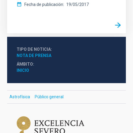
Fecha de publicación
19/05/2017
TIPO DE NOTICIA
NOTA DE PRENSA
ÁMBITO
INICIO
Astrofísica
Público general