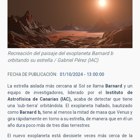
Recreación del paisaje del exoplaneta Barnard b
orbitando su estrella / Gabriel Pérez (IAC)
FECHA DE PUBLICACIÓN
01/10/2024 - 13:00:00
La estrella aislada más cercana al Sol se llama
Barnard
y un
equipo de investigadores, liderado por el
Instituto de
Astrofísica de Canarias (IAC),
acaba de detectar que tiene
una ‘sub-tierra’ orbitándola. El exoplaneta hallado, bautizado
como
Barnard b,
tiene al menos la mitad de masa que Venus y
gira rápidamente en torno a su estrella, de manera que en él un
año dura poco más de tres días terrestres.
El nuevo exoplaneta está diecisiete veces más cerca de la