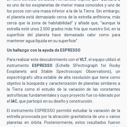
es uno de los exoplanetas de menor masa conocidos y uno de
los pocos con una masa inferior a la de la Tierra. Sin embargo,
el planeta está demasiado cerca de la estrella anfitriona, más
cerca que la zona de habitabilidad” y añade que, “aunque la
estrella esté unos 2.500 grados más fría que nuestro Sol, en la
superficie del planeta hace demasiado calor como para
mantener agua líquida en su superficie”.
Un hallazgo con la ayuda de ESPRESSO
Para realizar este descubrimiento con el
VLT
, el equipo utilizó el
instrumento
ESPRESSO
(Echelle SPectrograph for Rocky
Exoplanets and Stable Spectroscopic Observations), un
espectrógrafo ultra estable de alta resolución que tiene como
objetivo la búsqueda y caracterización de planetas similares a
la Tierra como el estudio de la variación de las constantes
astrofísicas fundamentales y cuyo proyecto fue co-liderado por
el
IAC
, que participó en su diseño y construcción.
El instrumento ESPRESSO permitió estudiar la variación de la
estrella provocada por la atracción gravitatoria de uno o varios
planetas en órbita. Posteriormente, estos resultados fueron