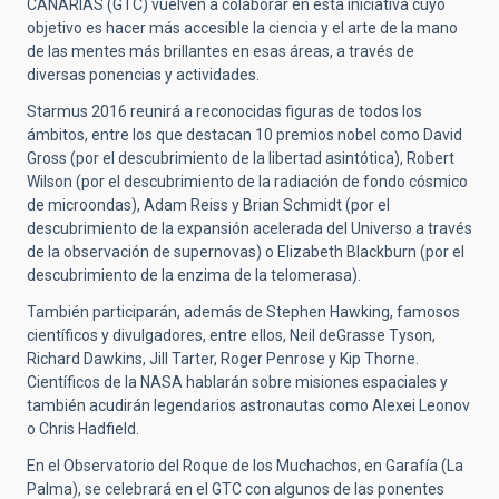
CANARIAS (GTC) vuelven a colaborar en esta iniciativa cuyo
objetivo es hacer más accesible la ciencia y el arte de la mano
de las mentes más brillantes en esas áreas, a través de
diversas ponencias y actividades.
Starmus 2016 reunirá a reconocidas figuras de todos los
ámbitos, entre los que destacan 10 premios nobel como David
Gross (por el descubrimiento de la libertad asintótica), Robert
Wilson (por el descubrimiento de la radiación de fondo cósmico
de microondas), Adam Reiss y Brian Schmidt (por el
descubrimiento de la expansión acelerada del Universo a través
de la observación de supernovas) o Elizabeth Blackburn (por el
descubrimiento de la enzima de la telomerasa).
También participarán, además de Stephen Hawking, famosos
científicos y divulgadores, entre ellos, Neil deGrasse Tyson,
Richard Dawkins, Jill Tarter, Roger Penrose y Kip Thorne.
Científicos de la NASA hablarán sobre misiones espaciales y
también acudirán legendarios astronautas como Alexei Leonov
o Chris Hadfield.
En el Observatorio del Roque de los Muchachos, en Garafía (La
Palma), se celebrará en el GTC con algunos de las ponentes