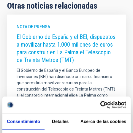
Otras noticias relacionadas
NOTA DE PRENSA
El Gobierno de España y el BEI, dispuestos
a movilizar hasta 1.000 millones de euros
para construir en La Palma el Telescopio
de Treinta Metros (TMT)
El Gobierno de España y el Banco Europeo de
Inversiones (BEI) han diseñado un marco financiero
que permitiría movilizar recursos para la
construcción del Telescopio de Treinta Metros (TMT)
si el consorcio internacional elige La Palma como
sede. La propuesta amplía el compromiso anunciado
hace un año por la ministra de Ciencia, Innovación y
Universidades, Diana Morant, que contemplaba una
aportación pública de 400 millones de euros a través
Consentimiento
Detalles
Acerca de las cookies
del Centro para el Desarrollo Tecnológico y la
Innovación (CDTI). El esquema financiero podría