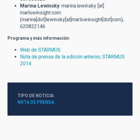
Marina Lewinsky
:
marina.lewinsky
[at]
marlowinsight.com
(marina[dot]lewinsky[at]marlowinsight[dot]com)
,
620822146
Programa y más información:
Web de STARMUS
Nota de prensa de la edición anterior, STARMUS
2014
TIPO DE NOTICIA
NOTA DE PRENSA