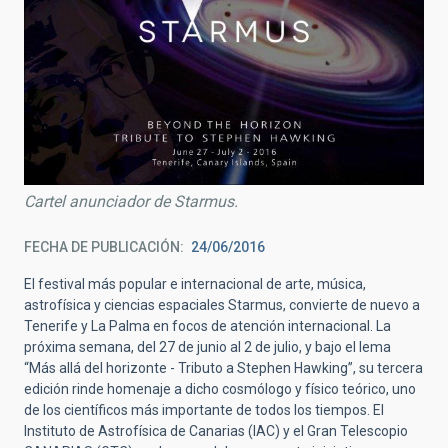
Cartel anunciador de Starmus.
FECHA DE PUBLICACIÓN
24/06/2016
El festival más popular e internacional de arte, música,
astrofísica y ciencias espaciales Starmus, convierte de nuevo a
Tenerife y La Palma en focos de atención internacional. La
próxima semana, del 27 de junio al 2 de julio, y bajo el lema
“Más allá del horizonte - Tributo a Stephen Hawking”, su tercera
edición rinde homenaje a dicho cosmólogo y físico teórico, uno
de los científicos más importante de todos los tiempos. El
Instituto de Astrofísica de Canarias (IAC) y el Gran Telescopio