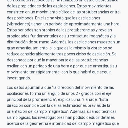
Con los datos recogidos se ha realizado un estudio estadístico
de las propiedades de las oscilaciones. Estos movimientos
consisten en un movimiento cíclico de las protuberancias entre
dos posiciones. En él se ha visto que las oscilaciones
(vibraciones) tienen un periodo de aproximadamente una hora.
Estos periodos son propios de las protuberancias y revelan
propiedades fundamentales de su estructura magnética y la
distribución de su masa. Además, las oscilaciones muestran un
gran amortiguamiento, o lo que es lo mismo la vibración se
reduce considerablemente tras pocos ciclos de oscilación. Se
desconoce por qué la mayor parte de las protuberancias
oscilan con un periodo de una hora o por qué se amortigua su
movimiento tan rápidamente, con lo que habrá que seguir
investigando.
Los datos apuntan a que “la dirección del movimiento de las
oscilaciones forma un ángulo de unos 27 grados con el eje
principal de la prominencia”, explica Luna. Y añade: “Esta
dirección coincide con la de las estimaciones previas de la
orientación del campo magnético”. Además, usando técnicas
sismológicas, los investigadores han podido deducir detalles
acerca de la geometría e intensidad del campo magnético que