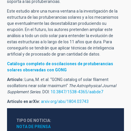
soporta a las protuberancias.
Este estudio abre una nueva ventana a la investigación de la
estructura de las protuberancias solares y a los mecanismos
que eventualmente las desestabilizan produciendo su
erupción. En el futuro, los autores pretenden ampliar este
análisis a todo un ciclo solar para entender la evolución de
estas estructuras a lo largo de los 11 años que dura. Para
conseguirlo se tendrán que aplicar técnicas de inteligencia
artificial y de procesado de gran cantidad de datos.
Catálogo completo de oscilaciones de protuberancias
solares observadas con GONG
Artículo:
Luna, M. et al. “GONG catalog of solar filament
oscillations near solar maximum”
The Astrophysical Journal
Supplement Series.
DOI:
10.3847/1538-4365/aabde7
Artículo en arXiv:
arxiv.org/abs/1804.03743
TIPO DE NOTICIA
NOTA DE PRENSA