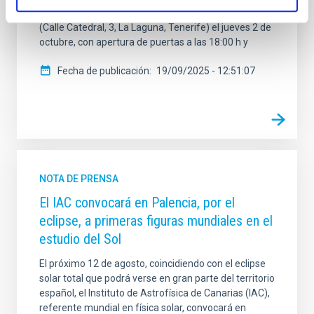
IAC. El evento inaugural tendrá lugar en el Búho Club
(Calle Catedral, 3, La Laguna, Tenerife) el jueves 2 de
octubre, con apertura de puertas a las 18:00 h y
Fecha de publicación
19/09/2025 - 12:51:07
NOTA DE PRENSA
El IAC convocará en Palencia, por el
eclipse, a primeras figuras mundiales en el
estudio del Sol
El próximo 12 de agosto, coincidiendo con el eclipse
solar total que podrá verse en gran parte del territorio
español, el Instituto de Astrofísica de Canarias (IAC),
referente mundial en física solar, convocará en