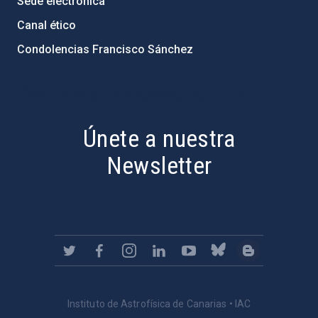
Sede electrónica
Canal ético
Condolencias Francisco Sánchez
PostFooter > Newsletter link
Únete a nuestra
Newsletter
Instituto de Astrofísica de Canarias • IAC