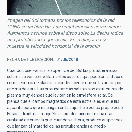
Imagen del Sol tomada por los telescopios de la red
GONG en un filtro Hα. Las protuberancias se ven como
filamentos oscuros sobre el disco solar. La flecha indica
una protuberancia que oscila. En el diagrama se
muestra la velocidad horizontal de la promin
FECHA DE PUBLICACIÓN
01/06/2018
Cuando observamos la superficie del Sol las protuberancias
solares se ven como filamentos oscuros que pueblan el disco o
como lenguas de plasma incandenscente que se levantan por
encima de esta. Las protuberancias solares son estructuras de
plasma muy densas que levitan en la atmósfera solar. Se
piensa que el campo magnético de esta estrella es el que las
aguanta para que no caigan en la superficie por su propio peso.
Estas estructuras magnéticas pueden acumular una gran
cantidad de energía que, cuando se libera, produce erupciones
que lanzan el material de las protuberancias al medio