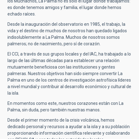
los Muchachos, La Palma no es solo el lugar donde trabajamos:
es donde tenemos amigos y familia; el lugar donde hemos
echado raíces.
Desde la inauguración del observatorio en 1985, el trabajo, la
vida y el destino de muchos de nosotros han quedado ligados
indisolublemente a La Palma. Muchos de nosotros somos
palmeros; no de nacimiento, pero sí de corazón.
El CCI, a través de sus grupos locales y del IAC, ha trabajado a lo
largo de las últimas décadas para establecer una relación
mutuamente beneficiosa con las instituciones y gentes
palmeras. Nuestros objetivos han sido siempre convertir La
Palma en uno de los centros de investigación astrofísica líderes
a nivel mundial y contribuir al desarrollo económico y cultural de
la isla.
En momentos como este, nuestros corazones están con La
Palma, sin duda, pero también nuestras manos.
Desde el primer momento de la crisis volcánica, hemos
dedicado personal y recursos a ayudar a la isla y a su población
proporcionando información científica relevante y colaborando