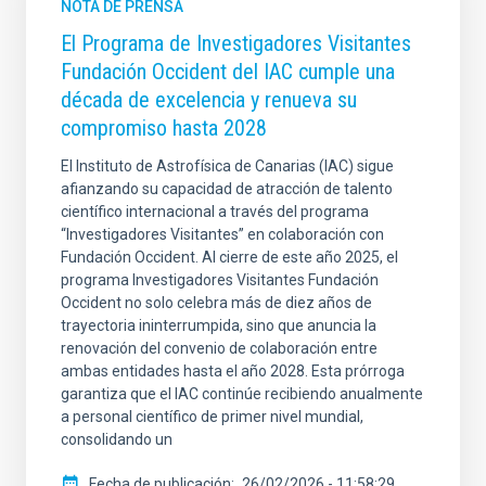
NOTA DE PRENSA
El Programa de Investigadores Visitantes
Fundación Occident del IAC cumple una
década de excelencia y renueva su
compromiso hasta 2028
El Instituto de Astrofísica de Canarias (IAC) sigue
afianzando su capacidad de atracción de talento
científico internacional a través del programa
“Investigadores Visitantes” en colaboración con
Fundación Occident. Al cierre de este año 2025, el
programa Investigadores Visitantes Fundación
Occident no solo celebra más de diez años de
trayectoria ininterrumpida, sino que anuncia la
renovación del convenio de colaboración entre
ambas entidades hasta el año 2028. Esta prórroga
garantiza que el IAC continúe recibiendo anualmente
a personal científico de primer nivel mundial,
consolidando un
Fecha de publicación
26/02/2026 - 11:58:29