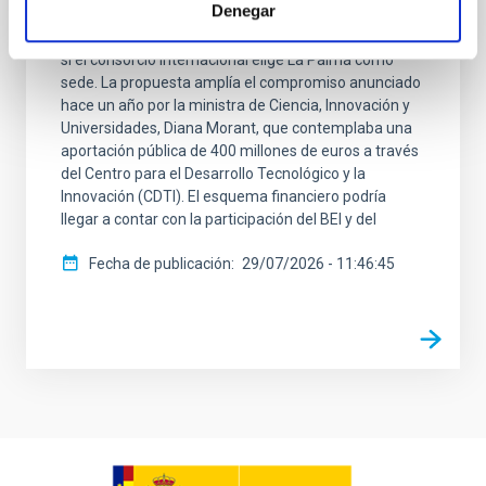
Denegar
que permitiría movilizar recursos para la
construcción del Telescopio de Treinta Metros (TMT)
si el consorcio internacional elige La Palma como
sede. La propuesta amplía el compromiso anunciado
hace un año por la ministra de Ciencia, Innovación y
Universidades, Diana Morant, que contemplaba una
aportación pública de 400 millones de euros a través
del Centro para el Desarrollo Tecnológico y la
Innovación (CDTI). El esquema financiero podría
llegar a contar con la participación del BEI y del
Fecha de publicación
29/07/2026 - 11:46:45