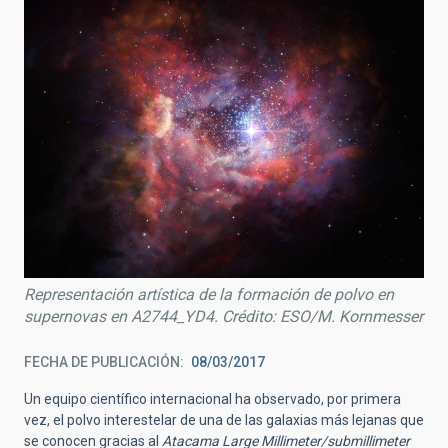
Representación artística de la formación de polvo en
supernovas en A2744_YD4. Crédito: ESO/M. Kornmesser
FECHA DE PUBLICACIÓN
08/03/2017
Un equipo científico internacional ha observado, por primera
vez, el polvo interestelar de una de las galaxias más lejanas que
se conocen gracias al
Atacama Large Millimeter/submillimeter