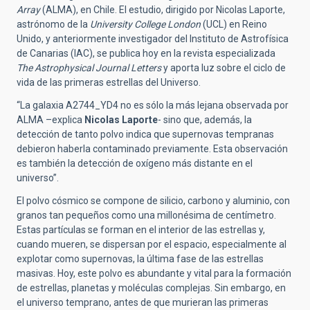
Array
(ALMA), en Chile. El estudio, dirigido por Nicolas Laporte,
astrónomo de la
University College London
(UCL) en Reino
Unido, y anteriormente investigador del Instituto de Astrofísica
de Canarias (IAC), se publica hoy en la revista especializada
The Astrophysical Journal Letters
y aporta luz sobre el ciclo de
vida de las primeras estrellas del Universo.
“La galaxia A2744_YD4 no es sólo la más lejana observada por
ALMA –explica
Nicolas Laporte
- sino que, además, la
detección de tanto polvo indica que supernovas tempranas
debieron haberla contaminado previamente. Esta observación
es también la detección de oxígeno más distante en el
universo”.
El polvo cósmico se compone de silicio, carbono y aluminio, con
granos tan pequeños como una millonésima de centímetro.
Estas partículas se forman en el interior de las estrellas y,
cuando mueren, se dispersan por el espacio, especialmente al
explotar como supernovas, la última fase de las estrellas
masivas. Hoy, este polvo es abundante y vital para la formación
de estrellas, planetas y moléculas complejas. Sin embargo, en
el universo temprano, antes de que murieran las primeras