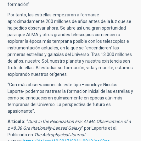
formación”.
Por tanto, las estrellas empezaron a formarse
aproximadamente 200 millones de años antes de la luz que se
ha podido observar ahora. Se abre así una gran oportunidad
para que ALMA y otros grandes telescopios comiencen a
explorar la época más temprana posible con los telescopios e
instrumentación actuales, en la que se “encendieron” las
primeras estrellas y galaxias del Universo. Tras 13.000 millones
de años, nuestro Sol, nuestro planeta y nuestra existencia son
fruto de ellas. Al estudiar su formación, vida y muerte, estamos
explorando nuestros orígenes.
“Con más observaciones de este tipo –concluye Nicolas
Laporte- podemos rastrear la formación inicial de las estrellas y
cómo se enriquecieron químicamente en épocas aún más
tempranas del Universo. La perspectiva de futuro es
apasionante”.
Artículo:
“
Dust in the Reionization Era: ALMA Observations of a
z =8.38 Gravitationally-Lensed Galaxy
” por Laporte et al.
Publicado en
The Astrophysical Journal