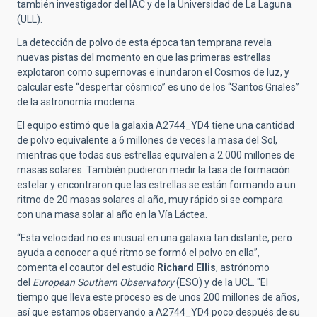
también investigador del IAC y de la Universidad de La Laguna
(ULL).
La detección de polvo de esta época tan temprana revela
nuevas pistas del momento en que las primeras estrellas
explotaron como supernovas e inundaron el Cosmos de luz, y
calcular este “despertar cósmico” es uno de los “Santos Griales”
de la astronomía moderna.
El equipo estimó que la galaxia A2744_YD4 tiene una cantidad
de polvo equivalente a 6 millones de veces la masa del Sol,
mientras que todas sus estrellas equivalen a 2.000 millones de
masas solares. También pudieron medir la tasa de formación
estelar y encontraron que las estrellas se están formando a un
ritmo de 20 masas solares al año, muy rápido si se compara
con una masa solar al año en la Vía Láctea.
“Esta velocidad no es inusual en una galaxia tan distante, pero
ayuda a conocer a qué ritmo se formó el polvo en ella”,
comenta el coautor del estudio
Richard Ellis
, astrónomo
del
European Southern Observatory
(ESO) y de la UCL. "El
tiempo que lleva este proceso es de unos 200 millones de años,
así que estamos observando a A2744_YD4 poco después de su