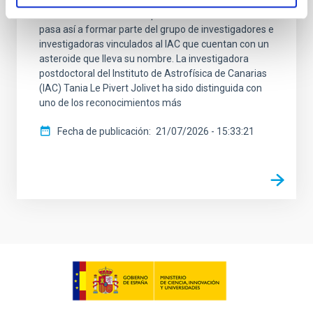
(IAC) Tania Le Pivert Jolivet, por sus contribuciones al
estudio de los asteroides primitivos. La científica
pasa así a formar parte del grupo de investigadores e
investigadoras vinculados al IAC que cuentan con un
asteroide que lleva su nombre. La investigadora
postdoctoral del Instituto de Astrofísica de Canarias
(IAC) Tania Le Pivert Jolivet ha sido distinguida con
uno de los reconocimientos más
Fecha de publicación
21/07/2026 - 15:33:21