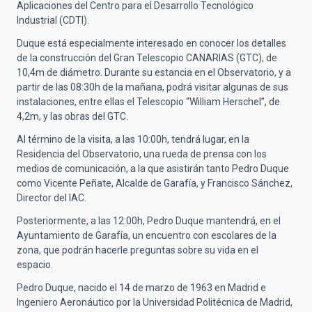
Aplicaciones del Centro para el Desarrollo Tecnológico
Industrial (CDTI).
Duque está especialmente interesado en conocer los detalles
de la construcción del Gran Telescopio CANARIAS (GTC), de
10,4m de diámetro. Durante su estancia en el Observatorio, y a
partir de las 08:30h de la mañana, podrá visitar algunas de sus
instalaciones, entre ellas el Telescopio “William Herschel”, de
4,2m, y las obras del GTC.
Al término de la visita, a las 10:00h, tendrá lugar, en la
Residencia del Observatorio, una rueda de prensa con los
medios de comunicación, a la que asistirán tanto Pedro Duque
como Vicente Peñate, Alcalde de Garafía, y Francisco Sánchez,
Director del IAC.
Posteriormente, a las 12:00h, Pedro Duque mantendrá, en el
Ayuntamiento de Garafía, un encuentro con escolares de la
zona, que podrán hacerle preguntas sobre su vida en el
espacio.
Pedro Duque, nacido el 14 de marzo de 1963 en Madrid e
Ingeniero Aeronáutico por la Universidad Politécnica de Madrid,