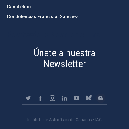
Canal ético
Condolencias Francisco Sánchez
PostFooter > Newsletter link
Únete a nuestra
Newsletter
Instituto de Astrofísica de Canarias • IAC