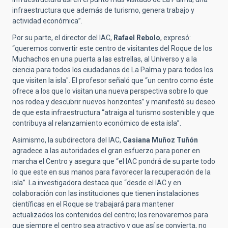
infraestructura que además de turismo, genera trabajo y
actividad económica”.
Por su parte, el director del IAC,
Rafael Rebolo
, expresó:
“queremos convertir este centro de visitantes del Roque de los
Muchachos en una puerta a las estrellas, al Universo y a la
ciencia para todos los ciudadanos de La Palma y para todos los
que visiten la isla". El profesor señaló que “un centro como éste
ofrece a los que lo visitan una nueva perspectiva sobre lo que
nos rodea y descubrir nuevos horizontes” y manifestó su deseo
de que esta infraestructura “atraiga al turismo sostenible y que
contribuya al relanzamiento económico de esta isla”.
Asimismo, la subdirectora del IAC,
Casiana Muñoz Tuñón
agradece a las autoridades el gran esfuerzo para poner en
marcha el Centro y asegura que “el IAC pondrá de su parte todo
lo que este en sus manos para favorecer la recuperación de la
isla”. La investigadora destaca que “desde el IAC y en
colaboración con las instituciones que tienen instalaciones
científicas en el Roque se trabajará para mantener
actualizados los contenidos del centro; los renovaremos para
que siempre el centro sea atractivo y que así se convierta, no