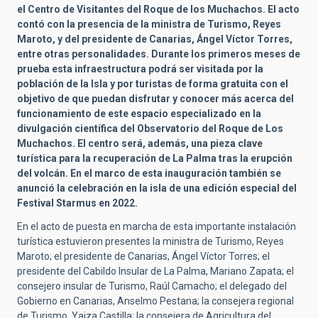
el Centro de Visitantes del Roque de los Muchachos. El acto
contó con la presencia de la ministra de Turismo, Reyes
Maroto, y del presidente de Canarias, Ángel Víctor Torres,
entre otras personalidades. Durante los primeros meses de
prueba esta infraestructura podrá ser visitada por la
población de la Isla y por turistas de forma gratuita con el
objetivo de que puedan disfrutar y conocer más acerca del
funcionamiento de este espacio especializado en la
divulgación científica del Observatorio del Roque de Los
Muchachos. El centro será, además, una pieza clave
turística para la recuperación de La Palma tras la erupción
del volcán. En el marco de esta inauguración también se
anunció la celebración en la isla de una edición especial del
Festival Starmus en 2022.
En el acto de puesta en marcha de esta importante instalación
turística estuvieron presentes la ministra de Turismo, Reyes
Maroto; el presidente de Canarias, Ángel Víctor Torres; el
presidente del Cabildo Insular de La Palma, Mariano Zapata; el
consejero insular de Turismo, Raúl Camacho; el delegado del
Gobierno en Canarias, Anselmo Pestana; la consejera regional
de Turismo, Yaiza Castilla; la consejera de Agricultura del