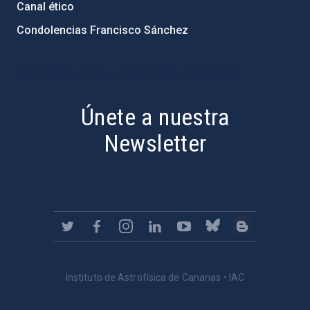
Canal ético
Condolencias Francisco Sánchez
PostFooter > Newsletter link
Únete a nuestra
Newsletter
Instituto de Astrofísica de Canarias • IAC