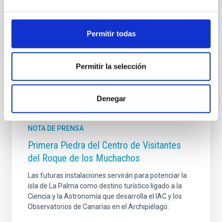
celebración del Comité Rector del centro de
visitantes del Roque de los Muchachos. Esta
comisión está encargada de realizar el seguimiento
Permitir todas
de la
Fecha de publicación
29/06/2021 - 12:41
Permitir la selección
Denegar
NOTA DE PRENSA
Primera Piedra del Centro de Visitantes
del Roque de los Muchachos
Las futuras instalaciones servirán para potenciar la
isla de La Palma como destino turístico ligado a la
Ciencia y la Astronomía que desarrolla el IAC y los
Observatorios de Canarias en el Archipiélago.