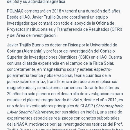
del Sol y su actividad magnética.
POLMAG comenzará en 2018 y tendrá una duración de 5 años.
Desde el IAC, Javier Trujillo Bueno coordinará un equipo
investigador que contará con todo el apoyo de la Oficina de
Proyectos Institucionales y Transferencia de Resultados (OTRI)
y del Área de Investigación.
Javier Trujillo Bueno es doctor en Física por la Universidad de
Gotinga (Alemania) y profesor de investigación del Consejo
Superior de Investigaciones Científicas (CSIC) en el IAC. Cuenta
con una dilatada experiencia en el campo de la Física Solar,
concretamente, en magnetismo solar y estelar, espectro-
polarimetría teórica y observacional, teoría cuántica de la
polarización de la luz, transferencia de radiación en plasmas
magnetizados y simulaciones numéricas. Durante los últimos
20 años ha sido pionero en el desarrollo de investigaciones para
estudiar el plasma magnetizado del Sol y, desde el año 2011, es
uno de los investigadores principales de CLASP (
Chromospheric
LAyer SpectroPolarimeter
, por sus siglas en inglés), una serie de
experimentos espaciales realizados con cohetes suborbitales
de la NASA, motivados por las investigaciones teóricas del Prof.