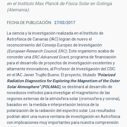
en el Instituto Max Planck de Física Solar en Gotinga
(Alemania).
FECHA DE PUBLICACIÓN
27/03/2017
La ciencia y la investigación realizada en el Instituto de
Astrofísica de Canarias (IAC) logran de nuevo el
reconocimiento del Consejo Europeo de Investigación
(European Research Council, ERC).
Este organismo acaba de
conceder una
ERC Advanced Grant
, programa de financiación
para el desarrollo de proyectos de investigación excelentes y
altamente innovadores, al Profesor de Investigación del CSIC
en el IAC Javier Trujillo Bueno. El proyecto, titulado
"Polarized
Radiation Diagnostics for Exploring the Magnetism of the Outer
Solar Atmosphere" (POLMAG)
,
se destinará al desarrollo de
novedosos métodos para investigar el magnetismo de las
regiones externas de la atmósfera solar (cromosfera y corona),
basados en la medida e interpretación teórica de la
polarización de la radiación del espectro solar. Los resultados
podrían abrir una nueva ventana de investigación en Astrofísica
con implicaciones muy importantes para nuestra comprensión