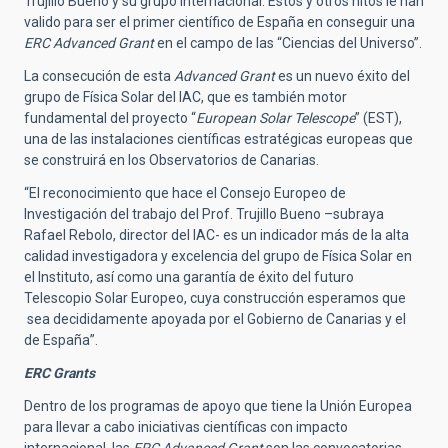
Trujillo Bueno y su grupo internacional. Estos y otros hitos le han
valido para ser el primer científico de España en conseguir una
ERC Advanced Grant
en el campo de las “Ciencias del Universo”.
La consecución de esta
Advanced Grant
es un nuevo éxito del
grupo de Física Solar del IAC, que es también motor
fundamental del proyecto “
European Solar Telescope
” (EST),
una de las instalaciones científicas estratégicas europeas que
se construirá en los Observatorios de Canarias.
“El reconocimiento que hace el Consejo Europeo de
Investigación del trabajo del Prof. Trujillo Bueno –subraya
Rafael Rebolo, director del IAC- es un indicador más de la alta
calidad investigadora y excelencia del grupo de Física Solar en
el Instituto, así como una garantía de éxito del futuro
Telescopio Solar Europeo, cuya construcción esperamos que
sea decididamente apoyada por el Gobierno de Canarias y el
de España”.
ERC Grants
Dentro de los programas de apoyo que tiene la Unión Europea
para llevar a cabo iniciativas científicas con impacto