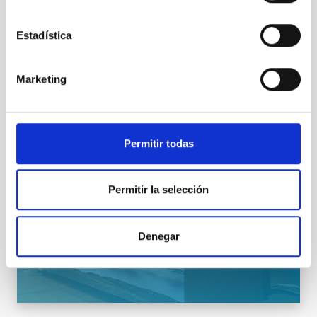
CIENCIA Y TECNOLOGÍA
INFORMACIÓN INSTITUCIONAL
Estadística
Marketing
Permitir todas
VER GALERÍA
Permitir la selección
Denegar