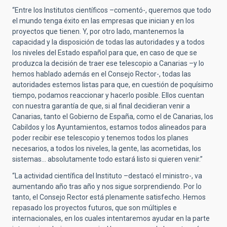
“Entre los Institutos científicos –comentó-, queremos que todo
el mundo tenga éxito en las empresas que inician y en los
proyectos que tienen. Y, por otro lado, mantenemos la
capacidad y la disposición de todas las autoridades y a todos
los niveles del Estado español para que, en caso de que se
produzca la decisión de traer ese telescopio a Canarias –y lo
hemos hablado además en el Consejo Rector-, todas las
autoridades estemos listas para que, en cuestión de poquísimo
tiempo, podamos reaccionar y hacerlo posible. Ellos cuentan
con nuestra garantía de que, si al final decidieran venir a
Canarias, tanto el Gobierno de España, como el de Canarias, los
Cabildos y los Ayuntamientos, estamos todos alineados para
poder recibir ese telescopio y tenemos todos los planes
necesarios, a todos los niveles, la gente, las acometidas, los
sistemas… absolutamente todo estará listo si quieren venir.”
“La actividad científica del Instituto –destacó el ministro-, va
aumentando año tras año y nos sigue sorprendiendo. Por lo
tanto, el Consejo Rector está plenamente satisfecho. Hemos
repasado los proyectos futuros, que son múltiples e
internacionales, en los cuales intentaremos ayudar en la parte