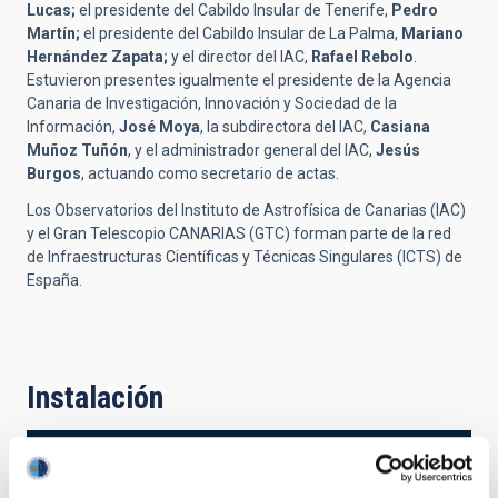
Lucas;
el presidente del Cabildo Insular de Tenerife,
Pedro
Martín;
el presidente del Cabildo Insular de La Palma,
Mariano
Hernández Zapata;
y el director del IAC,
Rafael Rebolo
.
Estuvieron presentes igualmente el presidente de la Agencia
Canaria de Investigación, Innovación y Sociedad de la
Información,
José Moya
, la subdirectora del IAC,
Casiana
Muñoz Tuñón
, y el administrador general del IAC,
Jesús
Burgos
, actuando como secretario de actas.
Los Observatorios del Instituto de Astrofísica de Canarias (IAC)
y el Gran Telescopio CANARIAS (GTC) forman parte de la red
de Infraestructuras Científicas y Técnicas Singulares (ICTS) de
España.
Instalación