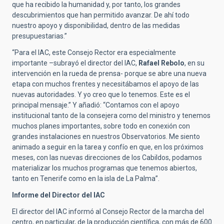
que ha recibido la humanidad y, por tanto, los grandes
descubrimientos que han permitido avanzar. De ahí todo
nuestro apoyo y disponibilidad, dentro de las medidas
presupuestarias.”
“Para el IAC, este Consejo Rector era especialmente
importante –subrayó el director del IAC,
Rafael Rebolo
, en su
intervención en la rueda de prensa- porque se abre una nueva
etapa con muchos frentes y necesitábamos el apoyo de las
nuevas autoridades. Y yo creo que lo tenemos. Este es el
principal mensaje.” Y añadió: “Contamos con el apoyo
institucional tanto de la consejera como del ministro y tenemos
muchos planes importantes, sobre todo en conexión con
grandes instalaciones en nuestros Observatorios. Me siento
animado a seguir en la tarea y confío en que, en los próximos
meses, con las nuevas direcciones de los Cabildos, podamos
materializar los muchos programas que tenemos abiertos,
tanto en Tenerife como en la isla de La Palma”.
Informe del Director del IAC
El director del IAC informó al Consejo Rector de la marcha del
centro, en particular, de la producción científica, con más de 600