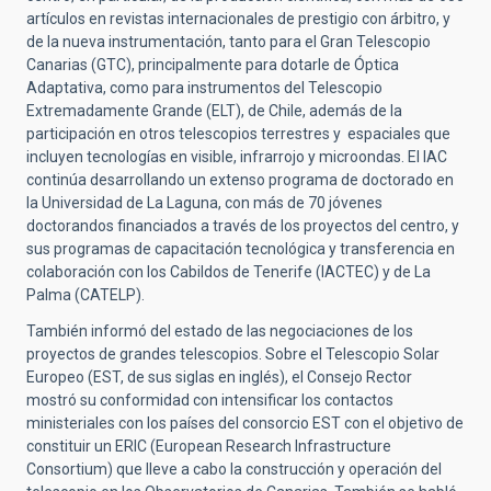
artículos en revistas internacionales de prestigio con árbitro, y
de la nueva instrumentación, tanto para el Gran Telescopio
Canarias (GTC), principalmente para dotarle de Óptica
Adaptativa, como para instrumentos del Telescopio
Extremadamente Grande (ELT), de Chile, además de la
participación en otros telescopios terrestres y espaciales que
incluyen tecnologías en visible, infrarrojo y microondas. El IAC
continúa desarrollando un extenso programa de doctorado en
la Universidad de La Laguna, con más de 70 jóvenes
doctorandos financiados a través de los proyectos del centro, y
sus programas de capacitación tecnológica y transferencia en
colaboración con los Cabildos de Tenerife (IACTEC) y de La
Palma (CATELP).
También informó del estado de las negociaciones de los
proyectos de grandes telescopios. Sobre el Telescopio Solar
Europeo (EST, de sus siglas en inglés), el Consejo Rector
mostró su conformidad con intensificar los contactos
ministeriales con los países del consorcio EST con el objetivo de
constituir un ERIC (European Research Infrastructure
Consortium) que lleve a cabo la construcción y operación del