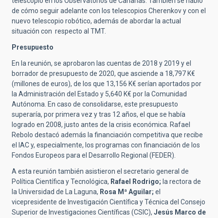
telescopio en los Observatorios de Canarias. También se habló
de cómo seguir adelante con los telescopios Cherenkov y con el
nuevo telescopio robótico, además de abordar la actual
situación con respecto al TMT.
Presupuesto
En la reunión, se aprobaron las cuentas de 2018 y 2019 y el
borrador de presupuesto de 2020, que asciende a 18,797 K€
(millones de euros), de los que 13,156 K€ serían aportados por
la Administración del Estado y 5,640 K€ por la Comunidad
Autónoma. En caso de consolidarse, este presupuesto
superaría, por primera vez y tras 12 años, el que se había
logrado en 2008, justo antes de la crisis económica. Rafael
Rebolo destacó además la financiación competitiva que recibe
el IAC y, especialmente, los programas con financiación de los
Fondos Europeos para el Desarrollo Regional (FEDER).
A esta reunión también asistieron el secretario general de
Política Científica y Tecnológica,
Rafael Rodrigo;
la rectora de
la Universidad de La Laguna,
Rosa Mª Aguilar;
el
vicepresidente de Investigación Científica y Técnica del Consejo
Superior de Investigaciones Científicas (CSIC),
Jesús Marco de