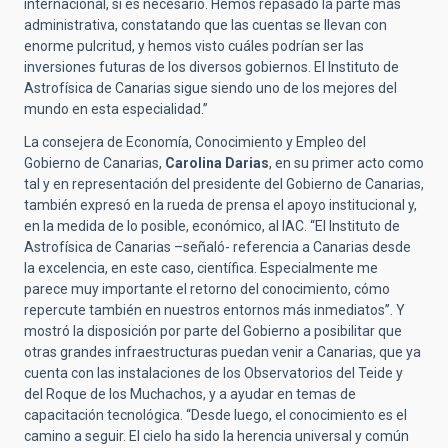
internacional, si es necesario. Hemos repasado la parte más
administrativa, constatando que las cuentas se llevan con
enorme pulcritud, y hemos visto cuáles podrían ser las
inversiones futuras de los diversos gobiernos. El Instituto de
Astrofísica de Canarias sigue siendo uno de los mejores del
mundo en esta especialidad.”
La consejera de Economía, Conocimiento y Empleo del
Gobierno de Canarias,
Carolina Darias
, en su primer acto como
tal y en representación del presidente del Gobierno de Canarias,
también expresó en la rueda de prensa el apoyo institucional y,
en la medida de lo posible, económico, al IAC. “El Instituto de
Astrofísica de Canarias –señaló- referencia a Canarias desde
la excelencia, en este caso, científica. Especialmente me
parece muy importante el retorno del conocimiento, cómo
repercute también en nuestros entornos más inmediatos”. Y
mostró la disposición por parte del Gobierno a posibilitar que
otras grandes infraestructuras puedan venir a Canarias, que ya
cuenta con las instalaciones de los Observatorios del Teide y
del Roque de los Muchachos, y a ayudar en temas de
capacitación tecnológica. “Desde luego, el conocimiento es el
camino a seguir. El cielo ha sido la herencia universal y común