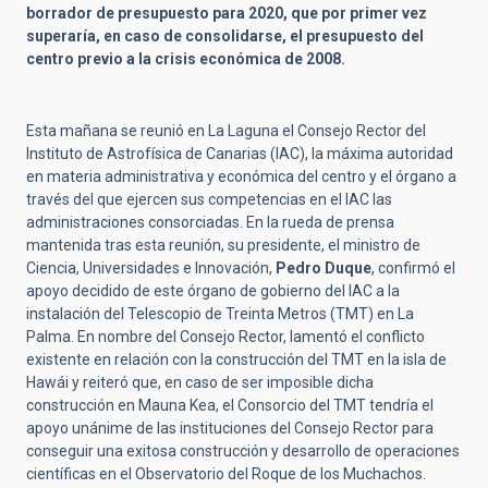
borrador de presupuesto para 2020, que por primer vez
superaría, en caso de consolidarse, el presupuesto del
centro previo a la crisis económica de 2008.
Esta mañana se reunió en La Laguna el Consejo Rector del
Instituto de Astrofísica de Canarias (IAC), la máxima autoridad
en materia administrativa y económica del centro y el órgano a
través del que ejercen sus competencias en el IAC las
administraciones consorciadas. En la rueda de prensa
mantenida tras esta reunión, su presidente, el ministro de
Ciencia, Universidades e Innovación,
Pedro Duque
, confirmó el
apoyo decidido de este órgano de gobierno del IAC a la
instalación del Telescopio de Treinta Metros (TMT) en La
Palma. En nombre del Consejo Rector, lamentó el conflicto
existente en relación con la construcción del TMT en la isla de
Hawái y reiteró que, en caso de ser imposible dicha
construcción en Mauna Kea, el Consorcio del TMT tendría el
apoyo unánime de las instituciones del Consejo Rector para
conseguir una exitosa construcción y desarrollo de operaciones
científicas en el Observatorio del Roque de los Muchachos.