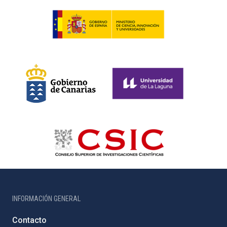
INFORMACIÓN GENERAL
Contacto