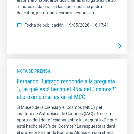
el formato habitual de dos charlas divulgativas de 30
minutos cada una, en las que el público podrá
descubrir, por un lado, cómo se estudia la
Fecha de publicación
19/05/2026 - 16:17:41
NOTA DE PRENSA
Fernando Buitrago responde a la pregunta
"¿De qué está hecho el 95% del Cosmos?"
el próximo martes en el MCC
El Museo de la Ciencia y el Cosmos (MCC) y el
Instituto de Astrofísica de Canarias (IAC) ofrece la
oportunidad de reflexionar sobre la pregunta ¿De qué
está hecho el 95% del Cosmos? La respuesta la dará
el profesor Fernando Buitrago Alonso en una charla