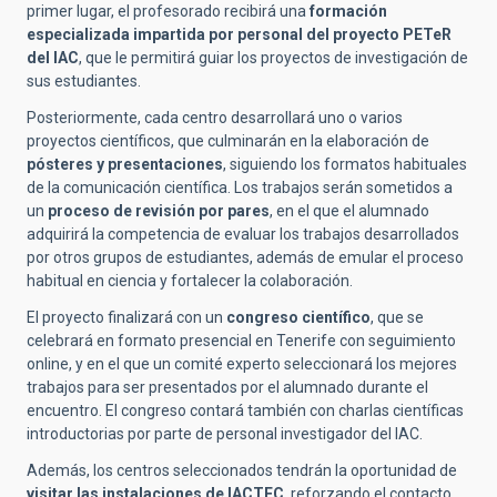
primer lugar, el profesorado recibirá una
formación
especializada impartida por personal del proyecto PETeR
del IAC
, que le permitirá guiar los proyectos de investigación de
sus estudiantes.
Posteriormente, cada centro desarrollará uno o varios
proyectos científicos, que culminarán en la elaboración de
pósteres y presentaciones
, siguiendo los formatos habituales
de la comunicación científica. Los trabajos serán sometidos a
un
proceso de revisión por pares
, en el que el alumnado
adquirirá la competencia de evaluar los trabajos desarrollados
por otros grupos de estudiantes, además de emular el proceso
habitual en ciencia y fortalecer la colaboración.
El proyecto finalizará con un
congreso científico
, que se
celebrará en formato presencial en Tenerife con seguimiento
online, y en el que un comité experto seleccionará los mejores
trabajos para ser presentados por el alumnado durante el
encuentro. El congreso contará también con charlas científicas
introductorias por parte de personal investigador del IAC.
Además, los centros seleccionados tendrán la oportunidad de
visitar las instalaciones de IACTEC
, reforzando el contacto