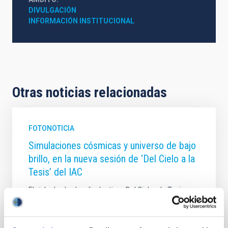
DIVULGACIÓN
INFORMACIÓN INSTITUCIONAL
Otras noticias relacionadas
FOTONOTICIA
Simulaciones cósmicas y universo de bajo
brillo, en la nueva sesión de ‘Del Cielo a la
Tesis’ del IAC
El ciclo de charlas divulgativas Del Cielo a la Tesis,
impulsado por el estudiantado predoctoral del
Instituto de Astrofísica de Canarias (IAC) y la
Universidad de La Laguna (ULL) para acercar la