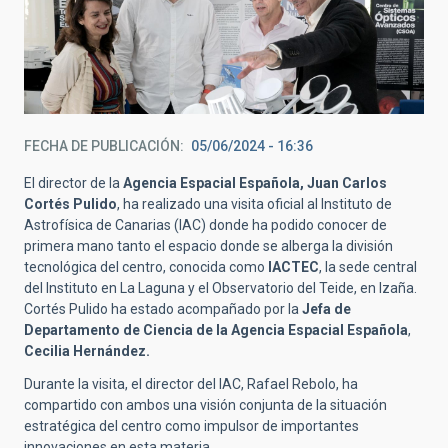
FECHA DE PUBLICACIÓN
05/06/2024 - 16:36
El director de la
Agencia Espacial Española, Juan Carlos
Cortés Pulido
, ha realizado una visita oficial al Instituto de
Astrofísica de Canarias (IAC) donde ha podido conocer de
primera mano tanto el espacio donde se alberga la división
tecnológica del centro, conocida como
IACTEC
, la sede central
del Instituto en La Laguna y el Observatorio del Teide, en Izaña.
Cortés Pulido ha estado acompañado por la
Jefa de
Departamento de Ciencia de la Agencia Espacial Española
,
Cecilia Hernández.
Durante la visita, el director del IAC, Rafael Rebolo, ha
compartido con ambos una visión conjunta de la situación
estratégica del centro como impulsor de importantes
innovaciones en esta materia.