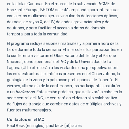
en las Islas Canarias. En el marco de la subvención ACME de
Horizonte Europa, BHTOM se está ampliando para interactuar
con alertas multimensajeras, vinculando detecciones ópticas,
de radio, de rayos X, de UV, de ondas gravitacionales y de
neutrinos, y para facilitar el acceso a datos de dominio
temporal para toda la comunidad.
El programa incluye sesiones matinales y a primera hora de la
tarde durante toda la semana. El miércoles, los participantes en
la conferencia visitarán el Observatorio del Teide y el Parque
Nacional, donde personal del IAC y de la Universidad de La
Laguna (ULL) ofrecerán a los visitantes una perspectiva sobre
las infraestructuras científicas presentes en el Observatorio, la
geología de la zona y la población prehispánica de Tenerife. El
viernes, último día de la conferencia, los participantes asistirán
a un
hackathon
. Esta sesión práctica, que se llevará a cabo en la
sede central del IAC, se centrará en el desarrollo colaborativo
de flujos de trabajo que combinen datos de múltiples archivos y
fuentes multimensajero.
Contactos en el IAC:
Paul Beck (en inglés),
paul.beck
[at]
iac.es