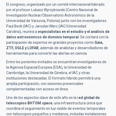
El
congreso, organizado por un comité internacional liderado
por el profesor Łukasz Wyrzykowski (Centro Nacional de
Investigación Nuclear/Observatorio Astronómico de la
Universidad de Varsovia, Polonia) junto con los investigadores
Paul Beck (IAC) y Jaroslav Merc (IAC/Universidad
Carolina),
reunirá a
especialistas en el estudio y el análisis de
datos astronómicos de dominio temporal
. Se contará con la
participación de expertos en grandes proyectos como
Gaia,
ZTF, OGLE y LOFAR
, además de analistas y desarrolladores de
herramientas para convertir las alertas en ciencia.
Entre los ponentes invitados se encuentran investigadores de
la Agencia Espacial Europea (ESA), la Universidad de
Cambridge, la Universidad de Ginebra, el IAC y otras
instituciones destacadas. El formato híbrido permitirá una
amplia participación, con sesiones presenciales
complementadas con acceso en línea.
Uno de los aspectos clave de este año es la r
ed global de
telescopios BHTOM.space
, una infraestructura única que
coordina el seguimiento en luz visible de eventos temporales
con telescopios pequeños y medianos, incluidas instalaciones