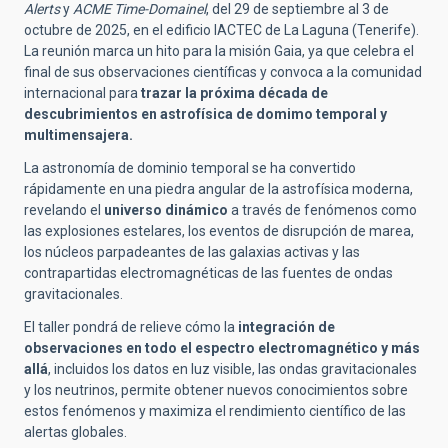
Alerts
y
ACME Time-Domainel
, del 29 de septiembre al 3 de
octubre de 2025, en el edificio IACTEC de La Laguna (Tenerife).
La reunión marca un hito para la misión Gaia, ya que celebra el
final de sus observaciones científicas y convoca a la comunidad
internacional para
trazar la próxima década de
descubrimientos en astrofísica de domimo temporal y
multimensajera.
La astronomía de dominio temporal se ha convertido
rápidamente en una piedra angular de la astrofísica moderna,
revelando el
universo dinámico
a través de fenómenos como
las explosiones estelares, los eventos de disrupción de marea,
los núcleos parpadeantes de las galaxias activas y las
contrapartidas electromagnéticas de las fuentes de ondas
gravitacionales.
El taller pondrá de relieve cómo la
integración de
observaciones en todo el espectro electromagnético y más
allá
, incluidos los datos en luz visible, las ondas gravitacionales
y los neutrinos, permite obtener nuevos conocimientos sobre
estos fenómenos y maximiza el rendimiento científico de las
alertas globales.