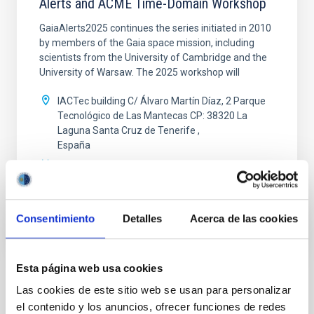
Alerts and ACME Time-Domain Workshop
GaiaAlerts2025 continues the series initiated in 2010
by members of the Gaia space mission, including
scientists from the University of Cambridge and the
University of Warsaw. The 2025 workshop will
IACTec building C/ Álvaro Martín Díaz, 2 Parque
Tecnológico de Las Mantecas CP: 38320 La
Laguna Santa Cruz de Tenerife
España
Fecha
29/09/2025
-
03/10/2025
Anteriores
Consentimiento
Detalles
Acerca de las cookies
GAIAALERTS2025 WEBSITE
Esta página web usa cookies
TIPO DE NOTICIA
Las cookies de este sitio web se usan para personalizar
FOTONOTICIA
el contenido y los anuncios, ofrecer funciones de redes