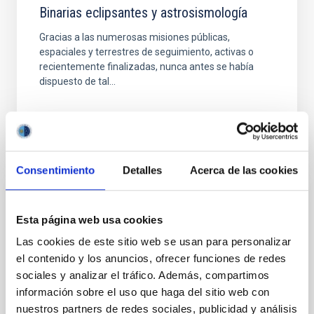
Binarias eclipsantes y astrosismología
Gracias a las numerosas misiones públicas,
espaciales y terrestres de seguimiento, activas o
recientemente finalizadas, nunca antes se había
dispuesto de tal...
Consentimiento
Detalles
Acerca de las cookies
NOTICIA
Esta página web usa cookies
CASIANA MUÑÓZ-TUÑÓN: “Si no se
Las cookies de este sitio web se usan para personalizar
regulan, en muy pocos años, las
el contenido y los anuncios, ofrecer funciones de redes
constelaciones de satélites podrían tener
sociales y analizar el tráfico. Además, compartimos
un grave impacto en la Astronomía que se
información sobre el uso que haga del sitio web con
realiza desde tierra”.
nuestros partners de redes sociales, publicidad y análisis