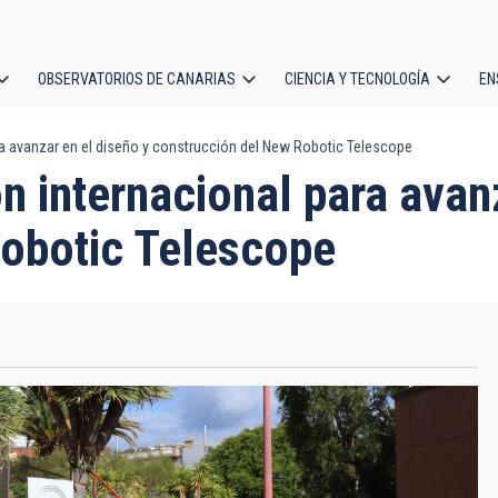
OBSERVATORIOS DE CANARIAS
CIENCIA Y TECNOLOGÍA
EN
ción
ra avanzar en el diseño y construcción del New Robotic Telescope
l
n internacional para avan
obotic Telescope