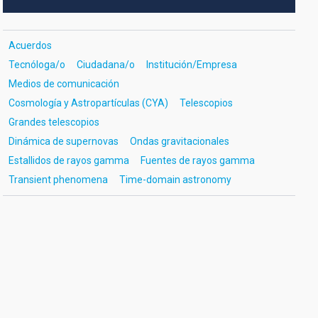
Acuerdos
Tecnóloga/o
Ciudadana/o
Institución/Empresa
Medios de comunicación
Cosmología y Astropartículas (CYA)
Telescopios
Grandes telescopios
Dinámica de supernovas
Ondas gravitacionales
Estallidos de rayos gamma
Fuentes de rayos gamma
Transient phenomena
Time-domain astronomy