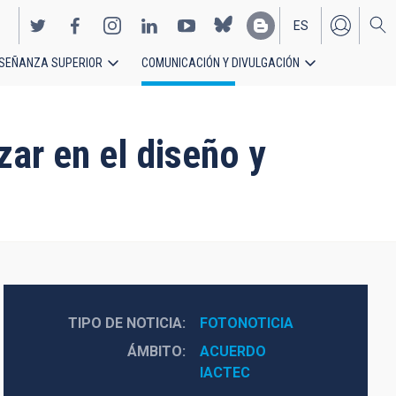
ES
SEÑANZA SUPERIOR
COMUNICACIÓN Y DIVULGACIÓN
EN
zar en el diseño y
TIPO DE NOTICIA
FOTONOTICIA
ÁMBITO
ACUERDO
IACTEC