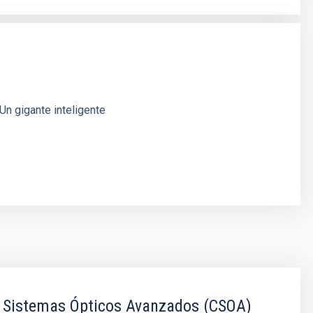
n gigante inteligente
e Sistemas Ópticos Avanzados (CSOA)