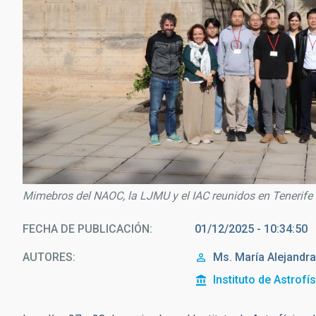
Mimebros del NAOC, la LJMU y el IAC reunidos en Tenerife
FECHA DE PUBLICACIÓN
01/12/2025 - 10:34:50
AUTORES
Ms.
María Alejandr
Instituto de Astrofí