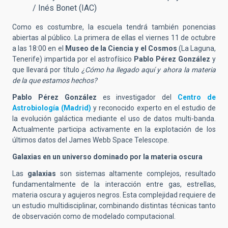
/ Inés Bonet (IAC)
Como es costumbre, la escuela tendrá también ponencias
abiertas al público. La primera de ellas el viernes 11 de octubre
a las 18:00 en el
Museo de la Ciencia y el Cosmos
(La Laguna,
Tenerife) impartida por el astrofísico
Pablo Pérez González
y
que llevará por título
¿Cómo ha llegado aquí y ahora la materia
de la que estamos hechos?
Pablo Pérez González
es investigador del
Centro de
Astrobiología (Madrid)
y reconocido experto en el estudio de
la evolución galáctica mediante el uso de datos multi-banda.
Actualmente participa activamente en la explotación de los
últimos datos del James Webb Space Telescope.
Galaxias en un universo dominado por la materia oscura
Las
galaxias
son sistemas altamente complejos, resultado
fundamentalmente de la interacción entre gas, estrellas,
materia oscura y agujeros negros. Esta complejidad requiere de
un estudio multidisciplinar, combinando distintas técnicas tanto
de observación como de modelado computacional.