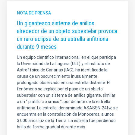
NOTA DE PRENSA
Un gigantesco sistema de anillos
alrededor de un objeto subestelar provoca
un raro eclipse de su estrella anfitriona
durante 9 meses
Un equipo científico internacional, en el que participa
la Universidad de La Laguna (ULL) y el Instituto de
Astrof í sica de Canarias (IAC), ha identificado la
causa de un oscurecimiento inusualmente
prolongado observado en una estrella distante. El
fenómeno se explica por el paso de un objeto
subestelar con un sistema de anillos gigante, similar
a un “ platillo c ó smico ”, por delante de la estrella
anfitriona. La estrella, denominada ASASSN-24fw, se
encuentra en la constelación de Monoceros, a unos
3.000 años luz de la Tierra. La estrella fue perdiendo
brillo de forma gradual durante más