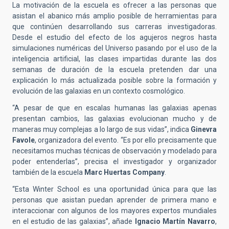
La motivación de la escuela es ofrecer a las personas que
asistan el abanico más amplio posible de herramientas para
que continúen desarrollando sus carreras investigadoras.
Desde el estudio del efecto de los agujeros negros hasta
simulaciones numéricas del Universo pasando por el uso de la
inteligencia artificial, las clases impartidas durante las dos
semanas de duración de la escuela pretenden dar una
explicación lo más actualizada posible sobre la formación y
evolución de las galaxias en un contexto cosmológico.
“A pesar de que en escalas humanas las galaxias apenas
presentan cambios, las galaxias evolucionan mucho y de
maneras muy complejas a lo largo de sus vidas”, indica
Ginevra
Favole
, organizadora del evento. “Es por ello precisamente que
necesitamos muchas técnicas de observación y modelado para
poder entenderlas”, precisa el investigador y organizador
también de la escuela
Marc Huertas Company
.
“Esta Winter School es una oportunidad única para que las
personas que asistan puedan aprender de primera mano e
interaccionar con algunos de los mayores expertos mundiales
en el estudio de las galaxias”, añade
Ignacio Martín Navarro
,