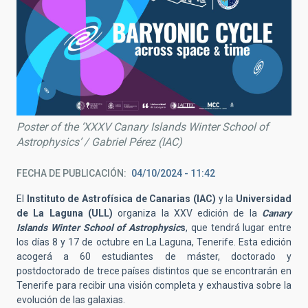
Poster of the ‘XXXV Canary Islands Winter School of
Astrophysics’ / Gabriel Pérez (IAC)
FECHA DE PUBLICACIÓN
04/10/2024 - 11:42
El
Instituto de Astrofísica de Canarias (IAC)
y la
Universidad
de La Laguna (ULL)
organiza la XXV edición de la
Canary
Islands Winter School of Astrophysic
s
, que tendrá lugar entre
los días 8 y 17 de octubre en La Laguna, Tenerife. Esta edición
acogerá a 60 estudiantes de máster, doctorado y
postdoctorado de trece países distintos que se encontrarán en
Tenerife para recibir una visión completa y exhaustiva sobre la
evolución de las galaxias.