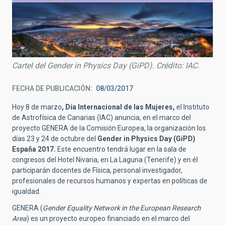
Cartel del Gender in Physics Day (GiPD). Crédito: IAC.
FECHA DE PUBLICACIÓN
08/03/2017
Hoy 8 de marzo
, Día Internacional de las Mujeres,
el Instituto
de Astrofísica de Canarias (IAC) anuncia, en el marco del
proyecto GENERA de la Comisión Europea, la organización los
días 23 y 24 de octubre del
Gender in Physics Day (GiPD)
España 2017.
Este encuentro tendrá lugar en la sala de
congresos del Hotel Nivaria, en La Laguna (Tenerife) y en él
participarán docentes de Física, personal investigador,
profesionales de recursos humanos y expertas en políticas de
igualdad.
GENERA (
Gender Equality Network in the European Research
Area
) es un proyecto europeo financiado en el marco del