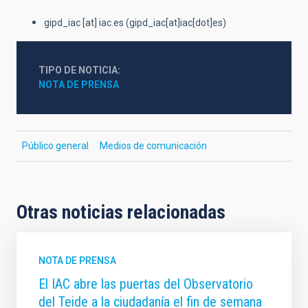
gipd_iac
[at]
iac.es
(gipd_iac[at]iac[dot]es)
TIPO DE NOTICIA
NOTA DE PRENSA
Público general
Medios de comunicación
Otras noticias relacionadas
NOTA DE PRENSA
El IAC abre las puertas del Observatorio
del Teide a la ciudadanía el fin de semana