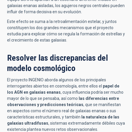
galaxias enanas aisladas, los agujeros negros centrales pueden
influir de forma decisiva en su evolución.
Este efecto se suma a la retroalimentación estelar, y juntos
constituyen los dos grandes mecanismos que el proyecto
estudia para explicar cómo se regula la formación de estrellas y
el crecimiento de estas galaxias.
Resolver las discrepancias del
modelo cosmológico
El proyecto INGENIO aborda algunos de los principales
interrogantes abiertos en cosmología, entre ellos el
papel de
los AGN en galaxias enanas
, cuya influencia podría ser mucho
mayor de lo que se pensaba, así como
las diferencias entre
observaciones y predicciones teóricas
, que se manifiestan
en aspectos como el número real de galaxias enanas o sus
características estructurales, y también
la naturaleza de las
galaxias ultradifusas
, sistemas extremadamente débiles cuya
existencia plantea nuevos retos observacionales.