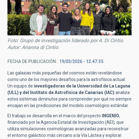
Foto: Grupo de investigación liderado por A. Di Cintio.
Autor: Arianna di Cintio.
FECHA DE PUBLICACIÓN
19/03/2026 - 12:47:35
Las galaxias más pequeñas del cosmos están revelándose
como uno de los mayores desafíos para la astrofísica actual.
Un equipo de
investigadoras de la Universidad de La Laguna
(ULL) y del Instituto de Astrofísica de Canarias (IAC)
analiza
estos sistemas diminutos para comprender por qué no siempre
encajan en las predicciones del modelo cosmológico estándar.
El trabajo se desarrolla en el marco del proyecto
INGENIO
,
financiado por la Agencia Estatal de Investigación (AEI), que
utiliza simulaciones cosmológicas avanzadas para reconstruir
el entorno galáctico más cercano a la Vía Láctea y explorar