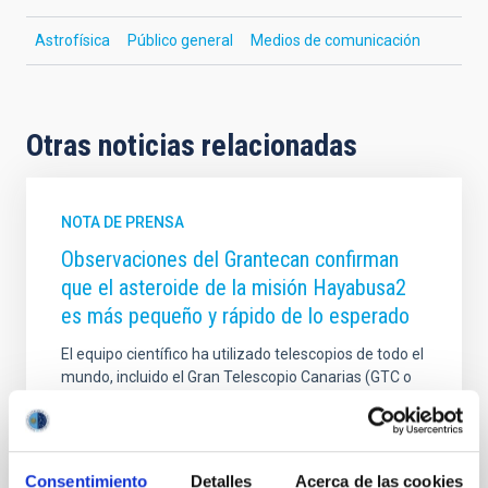
Astrofísica
Público general
Medios de comunicación
Otras noticias relacionadas
NOTA DE PRENSA
Observaciones del Grantecan confirman
que el asteroide de la misión Hayabusa2
es más pequeño y rápido de lo esperado
El equipo científico ha utilizado telescopios de todo el
mundo, incluido el Gran Telescopio Canarias (GTC o
Grantecan) en el Observatorio del Roque de los
Muchachos, en La Palma, para estudiar el asteroide
1998 KY26, revelando que es casi tres veces más
pequeño y gira mucho más rápido de lo que se
Consentimiento
Detalles
Acerca de las cookies