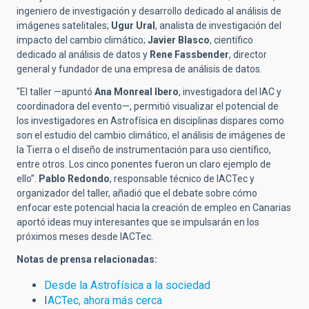
ingeniero de investigación y desarrollo dedicado al análisis de
imágenes satelitales;
Ugur Ural
, analista de investigación del
impacto del cambio climático;
Javier Blasco
, científico
dedicado al análisis de datos y
Rene Fassbender
, director
general y fundador de una empresa de análisis de datos.
"El taller —apuntó
Ana Monreal Ibero
, investigadora del IAC y
coordinadora del evento—, permitió visualizar el potencial de
los investigadores en Astrofísica en disciplinas dispares como
son el estudio del cambio climático, el análisis de imágenes de
la Tierra o el diseño de instrumentación para uso científico,
entre otros. Los cinco ponentes fueron un claro ejemplo de
ello”.
Pablo Redondo
, responsable técnico de IACTec y
organizador del taller, añadió que el debate sobre cómo
enfocar este potencial hacia la creación de empleo en Canarias
aportó ideas muy interesantes que se impulsarán en los
próximos meses desde IACTec.
Notas de prensa relacionadas:
Desde la Astrofísica a la sociedad
I
ACTec, ahora más cerca