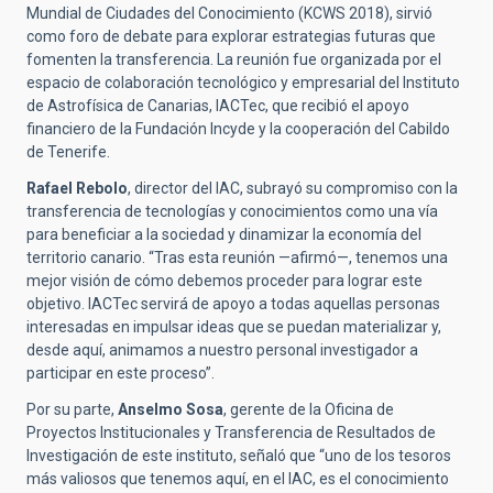
Mundial de Ciudades del Conocimiento (KCWS 2018), sirvió
como foro de debate para explorar estrategias futuras que
fomenten la transferencia. La reunión fue organizada por el
espacio de colaboración tecnológico y empresarial del Instituto
de Astrofísica de Canarias, IACTec, que recibió el apoyo
financiero de la Fundación Incyde y la cooperación del Cabildo
de Tenerife.
Rafael Rebolo
, director del IAC, subrayó su compromiso con la
transferencia de tecnologías y conocimientos como una vía
para beneficiar a la sociedad y dinamizar la economía del
territorio canario. “Tras esta reunión —afirmó—, tenemos una
mejor visión de cómo debemos proceder para lograr este
objetivo. IACTec servirá de apoyo a todas aquellas personas
interesadas en impulsar ideas que se puedan materializar y,
desde aquí, animamos a nuestro personal investigador a
participar en este proceso”.
Por su parte,
Anselmo Sosa
, gerente de la Oficina de
Proyectos Institucionales y Transferencia de Resultados de
Investigación de este instituto, señaló que “uno de los tesoros
más valiosos que tenemos aquí, en el IAC, es el conocimiento