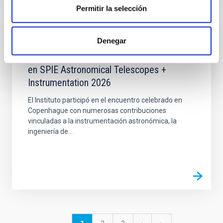
Permitir la selección
NOTICIA
Denegar
El IAC refuerza su presencia internacional
en SPIE Astronomical Telescopes +
Instrumentation 2026
El Instituto participó en el encuentro celebrado en
Copenhague con numerosas contribuciones
vinculadas a la instrumentación astronómica, la
ingeniería de...
Paginación