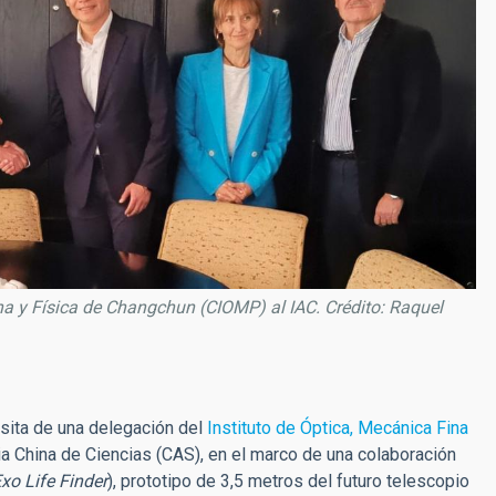
ina y Física de Changchun (CIOMP) al IAC. Crédito: Raquel
visita de una delegación del
Instituto de Óptica, Mecánica Fina
 China de Ciencias (CAS), en el marco de una colaboración
xo Life Finder
), prototipo de 3,5 metros del futuro telescopio