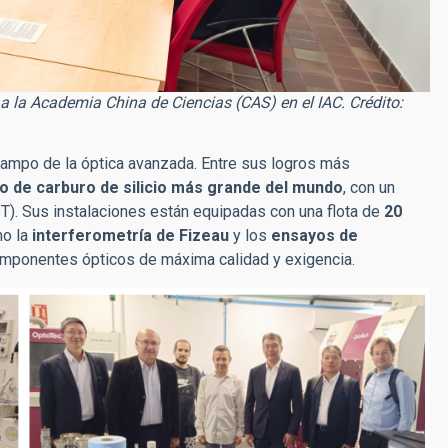
a la Academia China de Ciencias (CAS) en el IAC. Crédito:
 campo de la óptica avanzada. Entre sus logros más
o de carburo de silicio más grande del mundo
, con un
T). Sus instalaciones están equipadas con una flota de
20
omo
la
interferometría de Fizeau
y los
ensayos
de
componentes ópticos de máxima calidad y exigencia.