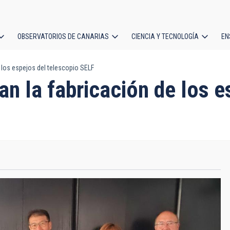
OBSERVATORIOS DE CANARIAS
CIENCIA Y TECNOLOGÍA
EN
ción
 los espejos del telescopio SELF
l
n la fabricación de los e