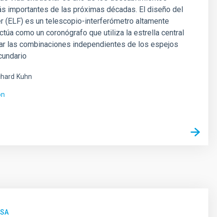
ás importantes de las próximas décadas. El diseño del
r (ELF) es un telescopio-interferómetro altamente
ctúa como un coronógrafo que utiliza la estrella central
car las combinaciones independientes de los espejos
cundario
chard
Kuhn
ón
NSA