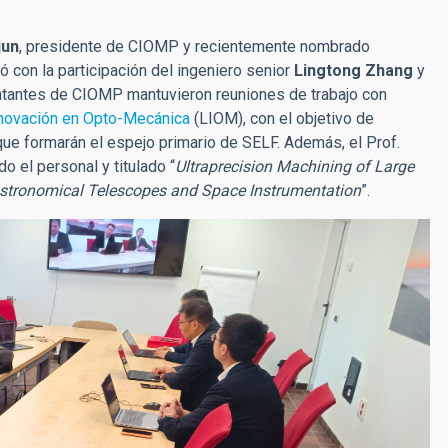
jun
, presidente de CIOMP y recientemente nombrado
 con la participación del ingeniero senior
Lingtong Zhang
y
entantes de CIOMP mantuvieron reuniones de trabajo con
nnovación en Opto-Mecánica
(LIOM), con el objetivo de
ue formarán el espejo primario de SELF. Además, el Prof.
do el personal y titulado “
Ultraprecision Machining of Large
stronomical Telescopes and Space Instrumentation
”.