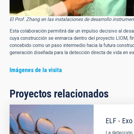
El Prof. Zhang en las instalaciones de desarrollo instrumen
Esta colaboración permitirá dar un impulso decisivo al desa
cuya construcción se enmarca dentro del proyecto LIOM, fin
concebido como un paso intermedio hacia la futura construcc
generación diseñada para la detección directa de vida en e
Imágenes de la visita
Proyectos relacionados
ELF - Exo
La detección 