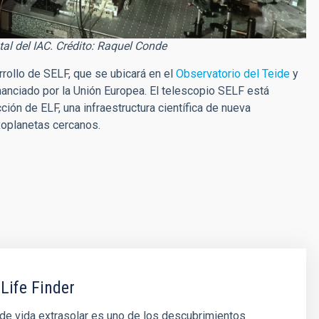
tal del IAC. Crédito: Raquel Conde
rrollo de SELF, que se ubicará en el
Observatorio del Teide
y
anciado por la Unión Europea. El telescopio SELF está
ión de ELF, una infraestructura científica de nueva
xoplanetas cercanos.
 Life Finder
de vida extrasolar es uno de los descubrimientos