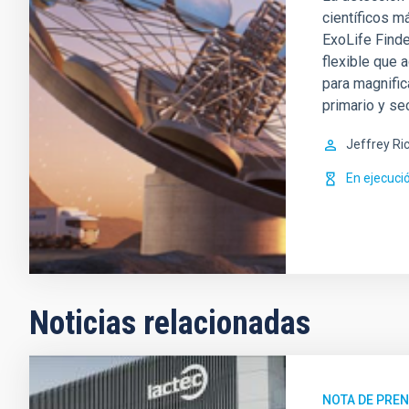
científicos m
ExoLife Finde
flexible que a
para magnifi
primario y se
Jeffrey Ri
En ejecuci
Noticias relacionadas
NOTA DE PRE