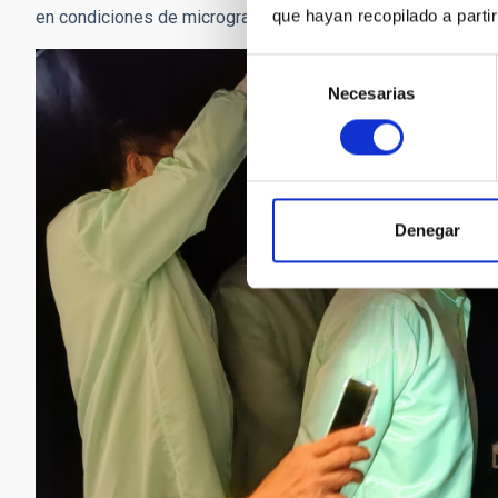
que hayan recopilado a parti
en condiciones de microgravedad.
Selección
Necesarias
de
consentimiento
Denegar