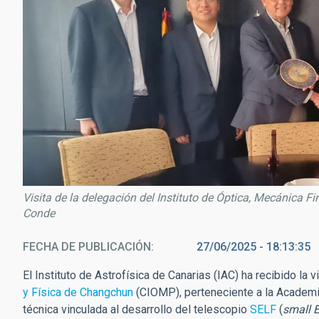
Visita de la delegación del Instituto de Óptica, Mecánica F
Conde
FECHA DE PUBLICACIÓN
27/06/2025 - 18:13:35
El Instituto de Astrofísica de Canarias (IAC) ha recibido la 
y Física de Changchun
(CIOMP), perteneciente a la Academia
técnica vinculada al desarrollo del telescopio
SELF
(
small E