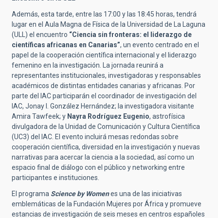
Además, esta tarde, entre las 17:00 y las 18:45 horas, tendrá
lugar en el Aula Magna de Física de la Universidad de La Laguna
(ULL) el encuentro
“Ciencia sin fronteras: el liderazgo de
científicas africanas en Canarias”
, un evento centrado en el
papel de la cooperación científica internacional y el liderazgo
femenino en la investigación. La jornada reunirá a
representantes institucionales, investigadoras y responsables
académicos de distintas entidades canarias y africanas. Por
parte del IAC participarán el coordinador de investigación del
IAC,
Jonay I. González Hernández
; la investigadora visitante
Amira Tawfeek; y
Nayra Rodríguez Eugenio
, astrofísica
divulgadora de la Unidad de Comunicación y Cultura Científica
(UC3) del IAC. El evento incluirá mesas redondas sobre
cooperación científica, diversidad en la investigación y nuevas
narrativas para acercar la ciencia a la sociedad, así como un
espacio final de diálogo con el público y networking entre
participantes e instituciones.
El programa
Science by Women
es una de las iniciativas
emblemáticas de la Fundación Mujeres por África y promueve
estancias de investigación de seis meses en centros españoles