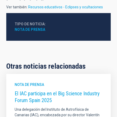
Ver también:
Recursos educativos - Eclipses y ocultaciones
TIPO DE NOTICIA
NOTA DE PRENSA
Otras noticias relacionadas
NOTA DE PRENSA
El IAC participa en el Big Science Industry
Forum Spain 2025
Una delegación del Instituto de Astrofísica de
Canarias (IAC), encabezada por su director Valentín