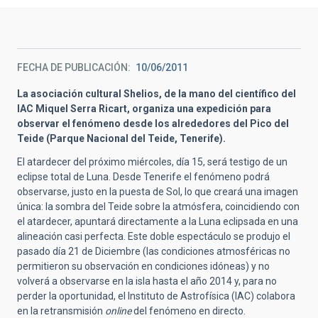
FECHA DE PUBLICACIÓN
10/06/2011
La asociación cultural Shelios, de la mano del científico del
IAC Miquel Serra Ricart, organiza una expedición para
observar el fenómeno desde los alrededores del Pico del
Teide (Parque Nacional del Teide, Tenerife).
El atardecer del próximo miércoles, día 15, será testigo de un
eclipse total de Luna. Desde Tenerife el fenómeno podrá
observarse, justo en la puesta de Sol, lo que creará una imagen
única: la sombra del Teide sobre la atmósfera, coincidiendo con
el atardecer, apuntará directamente a la Luna eclipsada en una
alineación casi perfecta. Este doble espectáculo se produjo el
pasado día 21 de Diciembre (las condiciones atmosféricas no
permitieron su observación en condiciones idóneas) y no
volverá a observarse en la isla hasta el año 2014 y, para no
perder la oportunidad, el Instituto de Astrofísica (IAC) colabora
en la retransmisión
online
del fenómeno en directo.