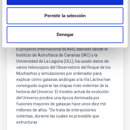
NOTA DE PRENSA
Permitir la selección
Los primeros resultados del proyecto
BEARD explican la supervivencia de
Denegar
nuestra galaxia
El proyecto internacional BEARD, liderado desde el
Instituto de Astrofísica de Canarias (IAC) y la
Universidad de La Laguna (ULL), ha usado datos de
varios telescopios del Observatorio del Roque de los
Muchachos y simulaciones por ordenador para
explicar cómo galaxias análogas a la Vía Láctea han
conseguido superar las etapas más violentas de la
historia del Universo. El modelo actual de evolución
del Universo predice una época dominada por
fusiones mayores de galaxias hace unos diez mil
millones de años. “Se trata de interacciones
violentas, durante las cuales es previsible que
estructuras