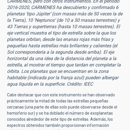
CARMENES, pero con otros instrumentos. En el período
2016-2020, CARMENES ha descubierto y confirmado 6
planetas ‘tipo Júpiter’ (con masas más de 50 veces la de
la Tierra), 10 ‘Neptunos’ (de 10 a 50 masas terrestres) y
43 Tierras y supertierras (hasta 10 masas terrestres). El
eje vertical muestra el tipo de estrella sobre la que los
planetas orbitan, desde las enanas rojas más frías y
pequeñas hasta estrellas más brillantes y calientes (el
Sol correspondería a la segunda desde arriba). El eje
horizontal da una idea de la distancia del planeta a la
estrella, al mostrar el tiempo que tardan en completar la
órbita. Los planetas que se encuentran en la zona
habitable (indicada por la franja azul) pueden albergar
agua líquida en la superficie. Crédito: IEEC
Cabe destacar que con este instrumento se han observado
prácticamente la mitad de todas las estrellas pequeñas
cercanas (una parte de ellas solo puede observarse desde el
hemisferio sur) y se ha doblado el número de exoplanetas
conocidos alrededor de este tipo de estrellas. Además, los
espectros obtenidos también proporcionan información