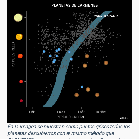
En la imagen se muestran como puntos grises todos los
planetas descubiertos con el mismo método que