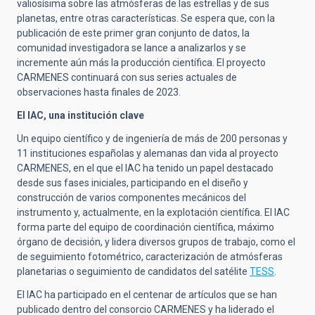
valiosísima sobre las atmósferas de las estrellas y de sus
planetas, entre otras características. Se espera que, con la
publicación de este primer gran conjunto de datos, la
comunidad investigadora se lance a analizarlos y se
incremente aún más la producción científica
. El proyecto
CARMENES continuará con sus series actuales de
observaciones hasta finales de 2023.
El IAC, una institución clave
Un equipo científico y de ingeniería de más de 200 personas y
11 instituciones españolas y alemanas dan vida al proyecto
CARMENES, en el que el IAC ha tenido un papel destacado
desde sus fases iniciales, participando en el diseño y
construcción de varios componentes mecánicos del
instrumento y, actualmente, en la explotación científica. El IAC
forma parte del equipo de
coordinación científica, máximo
órgano de decisión, y lidera diversos grupos de trabajo, como el
de seguimiento fotométrico, caracterización de atmósferas
planetarias o seguimiento de candidatos del satélite
TESS
.
El IAC ha participado en el centenar de artículos que se han
publicado dentro del consorcio CARMENES y ha liderado el