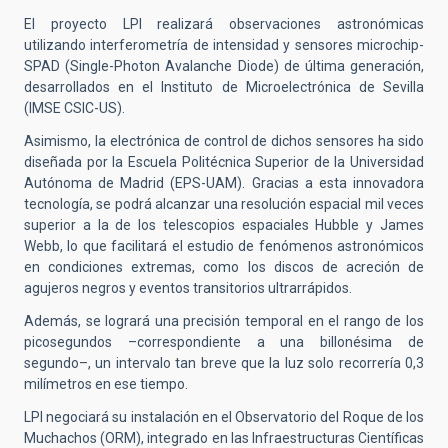
El proyecto LPI realizará observaciones astronómicas
utilizando interferometría de intensidad y sensores microchip-
SPAD (Single-Photon Avalanche Diode) de última generación,
desarrollados en el Instituto de Microelectrónica de Sevilla
(IMSE CSIC-US).
Asimismo, la electrónica de control de dichos sensores ha sido
diseñada por la Escuela Politécnica Superior de la Universidad
Autónoma de Madrid (EPS-UAM). Gracias a esta innovadora
tecnología, se podrá alcanzar una resolución espacial mil veces
superior a la de los telescopios espaciales Hubble y James
Webb, lo que facilitará el estudio de fenómenos astronómicos
en condiciones extremas, como los discos de acreción de
agujeros negros y eventos transitorios ultrarrápidos.
Además, se logrará una precisión temporal en el rango de los
picosegundos –correspondiente a una billonésima de
segundo–, un intervalo tan breve que la luz solo recorrería 0,3
milímetros en ese tiempo.
LPI negociará su instalación en el Observatorio del Roque de los
Muchachos (ORM), integrado en las Infraestructuras Científicas