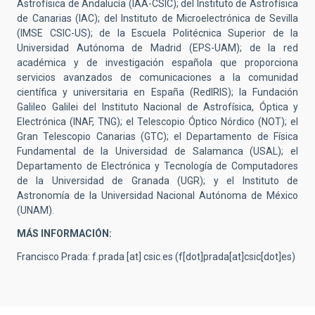
Astrofísica de Andalucía (IAA-CSIC); del Instituto de Astrofísica
de Canarias (IAC); del Instituto de Microelectrónica de Sevilla
(IMSE CSIC-US); de la Escuela Politécnica Superior de la
Universidad Autónoma de Madrid (EPS-UAM); de la red
académica y de investigación española que proporciona
servicios avanzados de comunicaciones a la comunidad
científica y universitaria en España (RedIRIS); la Fundación
Galileo Galilei del Instituto Nacional de Astrofísica, Óptica y
Electrónica (INAF, TNG); el Telescopio Óptico Nórdico (NOT); el
Gran Telescopio Canarias (GTC); el Departamento de Física
Fundamental de la Universidad de Salamanca (USAL); el
Departamento de Electrónica y Tecnología de Computadores
de la Universidad de Granada (UGR); y el Instituto de
Astronomía de la Universidad Nacional Autónoma de México
(UNAM).
MÁS INFORMACIÓN:
Francisco Prada:
f.prada
[at]
csic.es
(f[dot]prada[at]csic[dot]es)