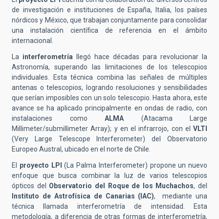
de investigación e instituciones de España, Italia, los países
nórdicos y México, que trabajan conjuntamente para consolidar
una instalación científica de referencia en el ámbito
internacional.
La
interferometría
llegó hace décadas para revolucionar la
Astronomía, superando las limitaciones de los telescopios
individuales. Esta técnica combina las señales de múltiples
antenas o telescopios, logrando resoluciones y sensibilidades
que serían imposibles con un solo telescopio. Hasta ahora, este
avance se ha aplicado principalmente en ondas de radio, con
instalaciones como
ALMA
(Atacama Large
Millimeter/submillimeter Array); y en el infrarrojo, con el
VLTI
(Very Large Telescope Interferometer) del Observatorio
Europeo Austral, ubicado en el norte de Chile.
El
proyecto LPI
(La Palma Interferometer) propone un nuevo
enfoque que busca combinar la luz de varios telescopios
ópticos del
Observatorio del Roque de los Muchachos
, del
Instituto de Astrofísica de Canarias (IAC)
, mediante una
técnica llamada interferometría de intensidad. Esta
metodología, a diferencia de otras formas de interferometría,