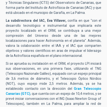
y Técnicas Singulares (ICTS) del Observatorio de Canarias, que
forma parte del Instituto de Astrofísica de Canarias (IAC) y que
está ubicado en el municipio de Garafía, en La Palma.
La subdirectora del IAC, Eva Villaver,
confía en que "con el
desarrollo tecnológico e instrumental que implicaría este
proyecto localizado en el ORM, se contribuya a una mejor
compresión del Universo desde una de las mejores
localizaciones para hacer Astronomía en el planeta". Además,
valora la colaboración entre el IAA y el IAC que comparten
objetivos y valores científicos en aras de impulsar el liderazgo
de la Astrofísica española en el plano internacional.
Si se aprueba su instalación en el ORM, el proyecto LPI iniciará
sus observaciones, en una primera fase, utilizando el TNG
(Telescopio Nazionale Galileo), equipado con un espejo principal
de 3,6 metros de diámetro, y el Telescopio Óptico Nórdico
(NOT), cuyo espejo mide 2,5 metros. Además, ya se ha
establecido contacto con la dirección del
Gran Telescopio
Canarias (GTC)
, que cuenta con un espejo de 10,4 metros, y se
prevé iniciar conversaciones con el ING (Isaac Newton Group of
Telescopes), también en La Palma, para ampliar la red de