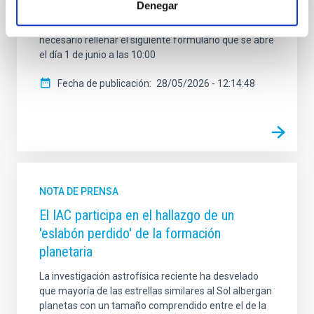
Denegar
junto a la Unidad de Comunicación y Cultura
Científica (UC3) del IAC. Para acceder a esta visita es
necesario rellenar el siguiente formulario que se abre
el día 1 de junio a las 10:00
Fecha de publicación
28/05/2026 - 12:14:48
NOTA DE PRENSA
El IAC participa en el hallazgo de un
'eslabón perdido' de la formación
planetaria
La investigación astrofísica reciente ha desvelado
que mayoría de las estrellas similares al Sol albergan
planetas con un tamaño comprendido entre el de la