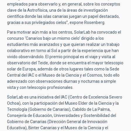
empleados para observarlo y, en general, sobre los conceptos
clave de la Astrofísica, una de la áreas de investigación
científica donde las islas canarias juegan un papel destacado,
gracias a sus privilegiados cielos”, expone Rosenberg.
Para motivar aún más a los centros, SolarLab ha convocado el
concurso ‘Canarios bajo un mismo cielo’ dirigido a los
estudiantes más avanzados y que quieran realizar un trabajo
colaborativo en torno al Sol a partir de la experiencia que han
vivido observándolo. El premio principal es el viaje y visita al
observatorio del Teide, donde se encuentra el mayor telescopio
solar de Europa, además de otros lugares tales como la Sede
Central del IAC o el Museo de la Ciencia y el Cosmos, todo ello
aderezado con observaciones diurnas y nocturnas a simple
vista y con telescopio profesionales.
SolarLab es una iniciativa del IAC (Centro de Excelencia Severo
Ochoa), con la participación del Museo Elder de la Ciencia y la
Tecnología (Gobierno de Canarias), Cabildo de La Palma,
Consejería de Educación, Universidades y Sostenibilidad del
Gobierno de Canarias (Dirección General de Innovación
Educativa), Binter Canarias y el Museo de la Ciencia y el