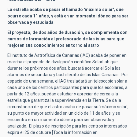
La estrella acaba de pasar el llamado 'máximo solar', que
ocurre cada 11 años, y está en un momento idóneo para ser
observada y estudiada
El proyecto, de dos años de duración, se complementa con
cursos de formación al profesorado de las islas para que
mejoren sus conocimientos en torno al astro
El Instituto de Astrofísica de Canarias (IAC) acaba de poner en
marcha el proyecto de divulgación científico SolarLab que,
durante los próximos dos años, buscará acercar el Sol a los
alumnos de secundaria y bachillerato de las Islas Canarias. Por
espacio de una semana, el IAC trasladará un telescopio solar a
cada uno de los centros participantes para que los escolares, a
partir de 12 años, puedan estudiar y apreciar de cerca a la
estrella que garantiza la supervivencia en la Tierra. Se da la
circunstancia de que el astro acaba de pasar su ‘máximo solar’,
su punto de mayor actividad en un ciclo de 11 de años, y se
encuentra en un momento idóneo para ser observado y
analizado. El plazo de inscripción para los centros interesados
expira el 25 de octubre [Toda la información en