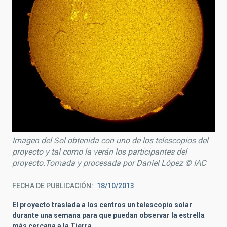
Imagen del Sol obtenida con uno de los telescopios del
proyecto y tal como la verán los participantes del
proyecto.Tomada y procesada por Daniel López © IAC
FECHA DE PUBLICACIÓN
18/10/2013
El proyecto traslada a los centros un telescopio solar
durante una semana para que puedan observar la estrella
más cercana a la Tierra