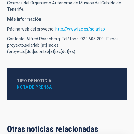
Cosmos del Organismo Autónomo de Museos del Cabildo de
Tenerife.
Más información:
Página web del proyecto:
http://www.iac.es/solarlab
Contacto: Alfred Rosenberg, Teléfono: 922 605 200 , E-mail:
proyecto.solarlab
[at]
iac.es
(proyecto[dot]solarlab[at]iac[dot]es)
TIPO DE NOTICIA
NOTA DE PRENSA
Otras noticias relacionadas