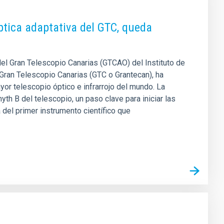
ptica adaptativa del GTC, queda
del Gran Telescopio Canarias (GTCAO) del Instituto de
 Gran Telescopio Canarias (GTC o Grantecan), ha
or telescopio óptico e infrarrojo del mundo. La
th B del telescopio, un paso clave para iniciar las
 del primer instrumento científico que