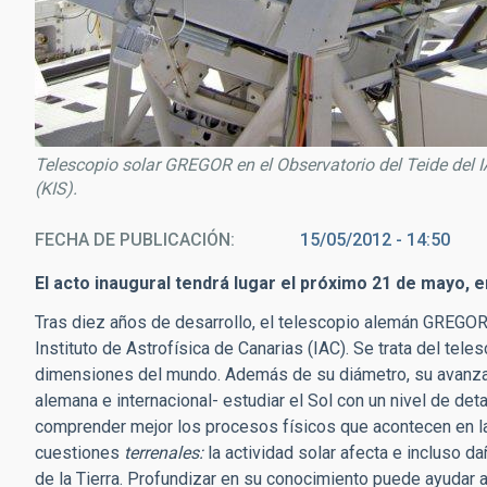
Telescopio solar GREGOR en el Observatorio del Teide del IA
(KIS).
FECHA DE PUBLICACIÓN
15/05/2012 - 14:50
El acto inaugural tendrá lugar el próximo 21 de mayo, 
Tras diez años de desarrollo, el telescopio alemán GREGOR
Instituto de Astrofísica de Canarias (IAC). Se trata del tel
dimensiones del mundo. Además de su diámetro, su avanzada
alemana e internacional- estudiar el Sol con un nivel de det
comprender mejor los procesos físicos que acontecen en la 
cuestiones
terrenales:
la actividad solar afecta e incluso d
de la Tierra. Profundizar en su conocimiento puede ayudar