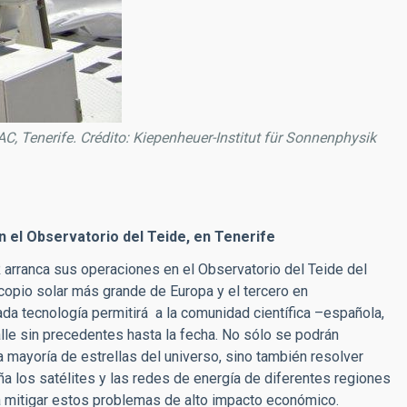
C, Tenerife. Crédito: Kiepenheuer-Institut für Sonnenphysik
en el Observatorio del Teide, en Tenerife
 arranca sus operaciones en el Observatorio del Teide del
escopio solar más grande de Europa y el tercero en
 tecnología permitirá a la comunidad científica –española,
alle sin precedentes hasta la fecha. No sólo se podrán
mayoría de estrellas del universo, sino también resolver
aña los satélites y las redes de energía de diferentes regiones
 a mitigar estos problemas de alto impacto económico.