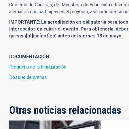
Gobierno de Canarias, del Ministerio de Educación e Invest
alemanes que participan en el proyecto, así como destacados
IMPORTANTE: La acreditación es obligatoria para todos
interesados en cubrir el evento. Para obtenerla, deber
(
prensa[at]iac[dot]es
)
antes del viernes 18 de mayo.
DOCUMENTACIÓN:
Programa de la Inauguración
Dossier de prensa
Otras noticias relacionadas