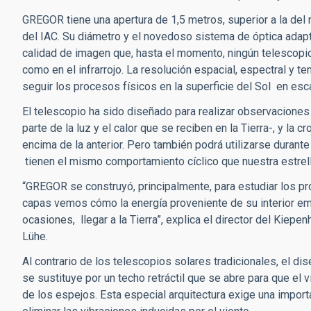
GREGOR tiene una apertura de 1,5 metros, superior a la del
del IAC. Su diámetro y el novedoso sistema de óptica adapt
calidad de imagen que, hasta el momento, ningún telescopio 
como en el infrarrojo. La resolución espacial, espectral y 
seguir los procesos físicos en la superficie del Sol en e
El telescopio ha sido diseñado para realizar observaciones 
parte de la luz y el calor que se reciben en la Tierra-, y la 
encima de la anterior. Pero también podrá utilizarse durante 
tienen el mismo comportamiento cíclico que nuestra estrell
“GREGOR se construyó, principalmente, para estudiar los pro
capas vemos cómo la energía proveniente de su interior eme
ocasiones, llegar a la Tierra”, explica el director del Kiep
Lühe.
Al contrario de los telescopios solares tradicionales, el 
se sustituye por un techo retráctil que se abre para que el v
de los espejos. Esta especial arquitectura exige una import