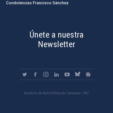
Condolencias Francisco Sánchez
PostFooter > Newsletter link
Únete a nuestra
Newsletter
Instituto de Astrofísica de Canarias • IAC