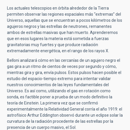
Los actuales telescopios en órbita alrededor de la Tierra
permiten observar las regiones espaciales más “extremas” del
Universo, aquellas que se encuentran a pocos kilómetros de los
agujeros negros y las estrellas de neutrones, remanentes
ambos de estrellas masivas que han muerto. Aprenderemos
que en esos lugares la materia está sometida a fuerzas
gravitatorias muy fuertes y que produce radiación
extremadamente energética, en el rango de los rayos X.
Belloni analizará cómo en las cercanías de un agujero negro el
gas gira a un ritmo de cientos de veces por segundo y cómo,
mientras gira y gira, envía pulsos. Estos pulsos hacen posible el
estudio del espacio-tiempo extremo para intentar validar
nuestros conocimientos de las leyes fundamentales del
Universo. Es así como, utilizando el gas en rotación como
sonda, es factible poner a prueba de un modo definitivo la
teoría de Einstein. La primera vez que se confirmó
experimentalmente la Relatividad General corría el año 1919: el
astrofísico Arthur Eddington observó durante un eclipse solar la
curvatura de la radiación procedente de las estrellas por la
presencia de un cuerpo masivo, el Sol.