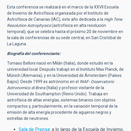
Esta conferencia se realizará en el marco de la XXVII Escuela
de Invierno de Astrofísica organizada por el Instituto de
Astrofísica de Canarias (IAC), este año dedicada a la
High Time
Resolution Astrophysics
(astrofísica en alta resolución
temporal), que se celebra hasta el próximo 20 de noviembre en
la sala de conferencias de su sede central, en San Cristóbal de
La Laguna.
Biografía del conferenciante:
Tomaso Belloni nació en Milán (Italia), donde estudió en la
universidad local. Después trabajó en el Instituto Max Planck, de
Múnich (Alemania), y en la Universidad de Ámsterdam (Países
Bajos). Desde 1999 es astrónomo en el
INAF- Osservatorio
Astronomico di Brera
(Italia) y profesor visitante de la
Universidad de Southampton (Reino Unido). Trabaja en
astrofísica de altas energías, sistemas binarios con objetos
compactos y, particularmente, en la variación temporal de la
emisión de alta energía procedente de agujeros negros y
estrellas de neutrones.
Sala de Prensa
: a lo largo de la Escuela de Invierno,