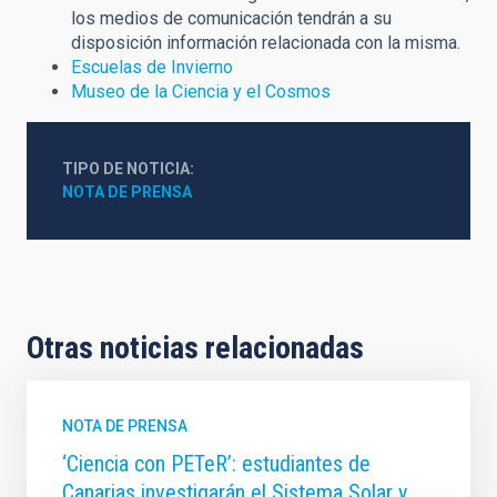
los medios de comunicación tendrán a su
disposición información relacionada con la misma.
Escuelas de Invierno
Museo de la Ciencia y el Cosmos
TIPO DE NOTICIA
NOTA DE PRENSA
Otras noticias relacionadas
NOTA DE PRENSA
‘Ciencia con PETeR’: estudiantes de
Canarias investigarán el Sistema Solar y