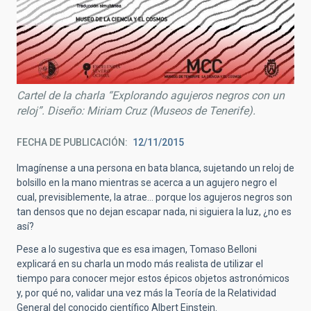
Cartel de la charla “Explorando agujeros negros con un
reloj”. Diseño: Miriam Cruz (Museos de Tenerife).
FECHA DE PUBLICACIÓN
12/11/2015
Imagínense a una persona en bata blanca, sujetando un reloj de
bolsillo en la mano mientras se acerca a un agujero negro el
cual, previsiblemente, la atrae… porque los agujeros negros son
tan densos que no dejan escapar nada, ni siguiera la luz, ¿no es
así?
Pese a lo sugestiva que es esa imagen, Tomaso Belloni
explicará en su charla un modo más realista de utilizar el
tiempo para conocer mejor estos épicos objetos astronómicos
y, por qué no, validar una vez más la Teoría de la Relatividad
General del conocido científico Albert Einstein.