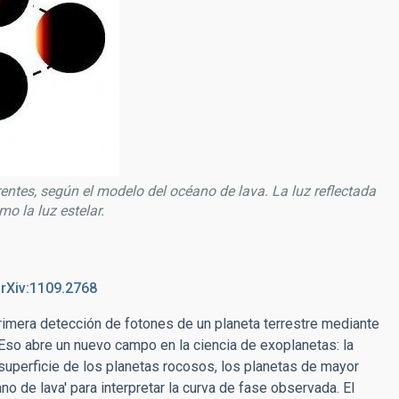
entes, según el modelo del océano de lava. La luz reflectada
o la luz estelar.
arXiv:1109.2768
rimera detección de fotones de un planeta terrestre mediante
 Eso abre un nuevo campo en la ciencia de exoplanetas: la
 superficie de los planetas rocosos, los planetas de mayor
no de lava' para interpretar la curva de fase observada. El