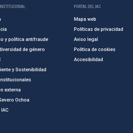
INSTITUCIONAL
PORTAL DEL IAC
n
Mapa web
cia
Políticas de privacidad
o y política antifraude
Aviso legal
diversidad de género
Política de cookies
C
Accesibilidad
ente y Sostenibilidad
nstitucionales
ón externa
Severo Ochoa
 IAC