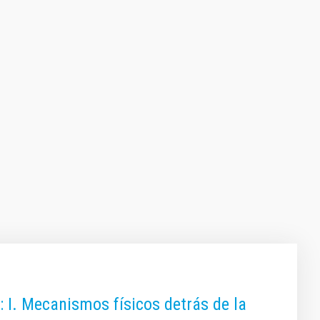
: I. Mecanismos físicos detrás de la