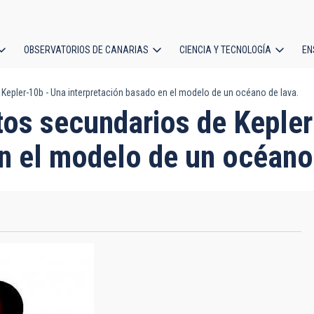
OBSERVATORIOS DE CANARIAS
CIENCIA Y TECNOLOGÍA
EN
ción
 Kepler-10b - Una interpretación basado en el modelo de un océano de lava.
l
itos secundarios de Keple
n el modelo de un océano