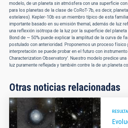
modelo, de un planeta sin atmósfera con una superficie co
para los planetas de la clase de CoRoT-7b, es decir, planet
estelares). Kepler-10b es un miembro típico de esta familia
importante basado en su emisión themal, además de luz ref
una reflexión isótropa de la luz por la superficie del plan
Bond de ~ 50% puede explicar la amplitud de la curva de fa
postulado con anterioridad. Proponemos un proceso físico pa
interpretación se puede probar en el futuro con instrumen
Characterization Observatory'. Nuestro modelo predice una
luz puramente reflejada y también contre la de un planeta c
Otras noticias relacionadas
RESULTA
Evolu