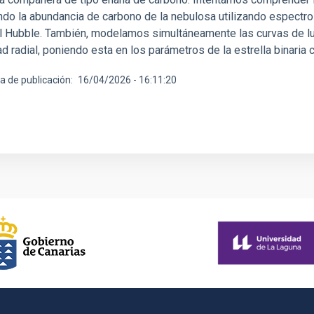
ndo la abundancia de carbono de la nebulosa utilizando espectros
l Hubble. También, modelamos simultáneamente las curvas de luz
d radial, poniendo esta en los parámetros de la estrella binaria c
a de publicación
16/04/2026 - 16:11:20