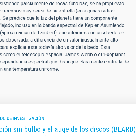
nsistiendo parcialmente de rocas fundidas, se ha propuesto
as rocosos muy cerca de su estrella (en algunas radios
. Se predice que la luz del planeta tiene un componente
lejado, incluso en la banda espectral de Kepler. Asumiendo
eta (aproximación de Lambert), encontramos que un albedo de
se observada, a diferencia de un valor inusualmente alto
ra explicar este todavía alto valor del albedo. Esta
tos como el telescopio espacial James Webb o el 'Exoplanet
 dependencia espectral que distingue claramente contre la de
on una temperatura uniforme.
DO DE INVESTIGACIÓN
ción sin bulbo y el auge de los discos (BEARD)