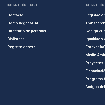
INFORMACIÓN GENERAL
INFORMACIÓN 
Contacto
Legislació
Cómo llegar al IAC
Transparen
Directorio de personal
Código étic
Biblioteca
Igualdad y 
Registro general
Forever IA
Medio Ambi
Proyectos i
Financiaci
Programa 
Amigos del